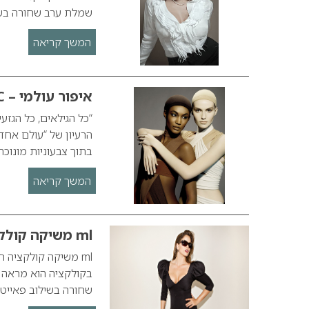
שמלת ערב שחורה בשי
המשך קריאה
איפור עולמי – M.A.C
הרעיון של “עולם אחד
בתוך צבעוניות מונוכר
המשך קריאה
ml משיקה קולקציה חגיגית לראש השנה
שחורה בשילוב פאייט