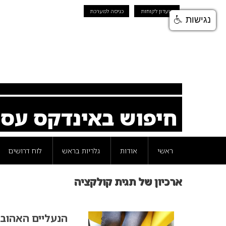
מועדון לקוחות
כניסה למערכת
נגישות
חיפוש באינדקס עס
ראשי
אודות
גלריות בראש
לוח דרושים
ארכיון של תגית קולקציה
הנעליים האהובו