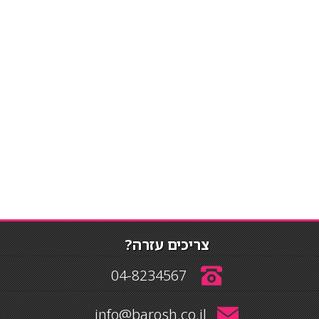
צריכים עזרה?
04-8234567
info@barosh.co.il