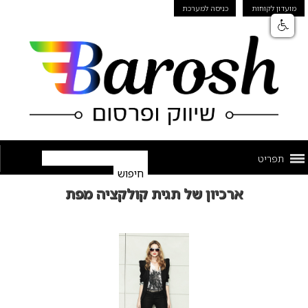
מועדון לקוחות
כניסה למערכת
תפריט
ארכיון של תגית קולקציה מפת