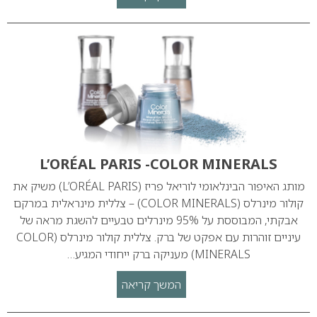
L’ORÉAL PARIS -COLOR MINERALS
מותג האיפור הבינלאומי לוריאל פריז (L’ORÉAL PARIS) משיק את
קולור מינרלס (COLOR MINERALS) – צללית מינראלית במרקם
אבקתי, המבוססת על 95% מינרלים טבעיים להשגת מראה של
עיניים זוהרות עם אפקט של ברק. צללית קולור מינרלס (COLOR
MINERALS) מעניקה ברק ייחודי המגיע…
המשך קריאה