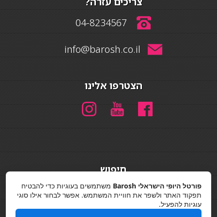
צריכים עזרה?
04-8234567
info@barosh.co.il
הצטרפו אלינו
חיפוש
חיפוש
פורטל היופי הישראלי Barosh
משתמשים בעוגיות כדי להבטיח
תפקוד האתר ולשפר את חוויית המשתמש. אפשר לבחור אילו סוגי
מדיניות פרטיות
עוגיות להפעיל.