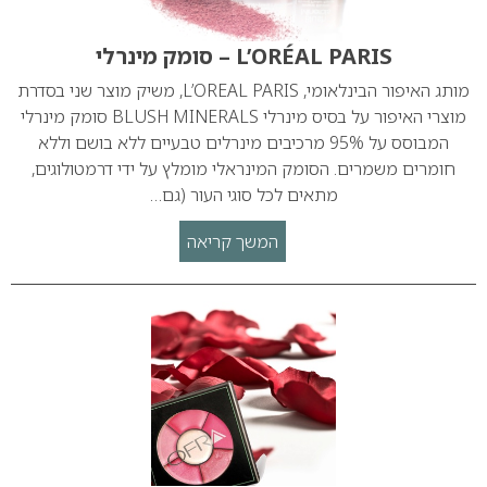
L’ORÉAL PARIS – סומק מינרלי
מותג האיפור הבינלאומי, L’OREAL PARIS, משיק מוצר שני בסדרת
מוצרי האיפור על בסיס מינרלי BLUSH MINERALS סומק מינרלי
המבוסס על 95% מרכיבים מינרלים טבעיים ללא בושם וללא
חומרים משמרים. הסומק המינראלי מומלץ על ידי דרמטולוגים,
מתאים לכל סוגי העור (גם…
המשך קריאה