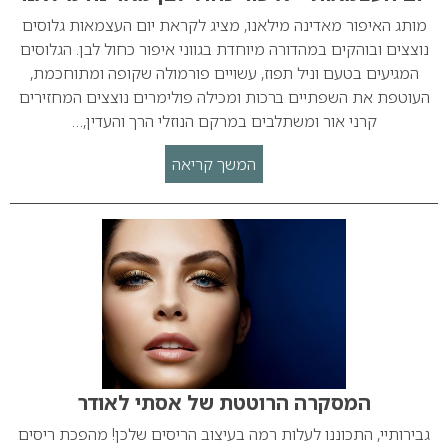
מותג האיפור מאדינה מילאנו, מציג לקראת יום העצמאות גלוסים
נוצצים ובוהקים במהדורה מיוחדת בגווני איפור כחול לבן. הגלוסים
המגיעים בטעם וניל תפוז, עשויים פורמולה שקופה ומתוחכמת,
העוטפת את השפתיים ברכות ומכילה פולימרים נוצצים המחזירים
קרני אור ומשתלבים במרקם הנוזלי הרך והעדין,…
המשך קריאה
המסקרה הרוטטת של אסתי לאודר
גבירותיי, התכוננו לעלות רמה בעיצוב הריסים שלכן! מהפכת ריסים