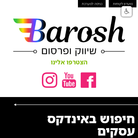
מועדון לקוחות
כניסה למערכת
הצטרפו אלינו
חיפוש באינדקס
עסקים