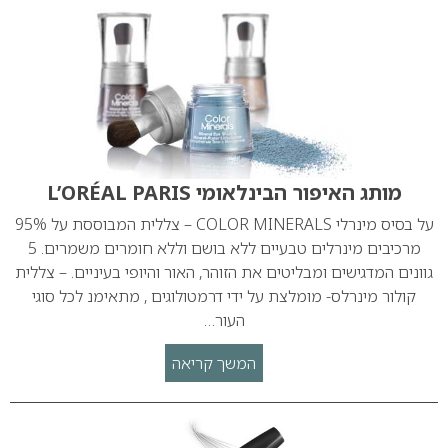
מותג האיפור הבינלאומי L’ORÉAL PARIS
על בסיס מינרלי COLOR MINERALS – צללית המבוססת על 95%
מרכיבים מינרלים טבעיים ללא בושם וללא חומרים משמרים. 5
גוונים המדגישים ומבליטים את הזוהר, האור והיופי בעיניים. – צללית
קולור מינרלס- מומלצת על ידי דרמטולוגים , מתאימנ לכל סוגי
העור…
המשך קריאה