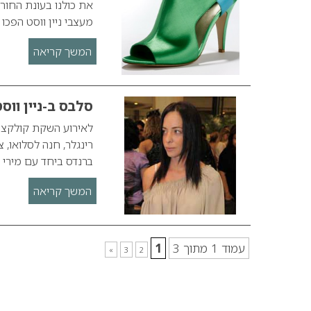
מעצבי ניין ווסט הפכו
המשך קריאה
סלבס ב-ניין ווס
רינגלר, חנה לסלואו, צ
ברנדס ביחד עם מירי ש
המשך קריאה
עמוד 1 מתוך 3
1
»
3
2