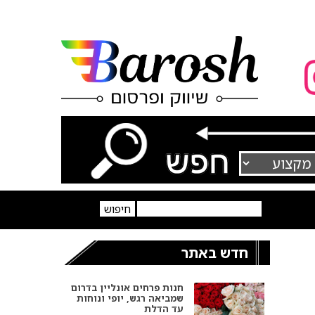
חדש באתר
חנות פרחים אונליין בדרום
שמביאה רגש, יופי ונוחות
עד הדלת