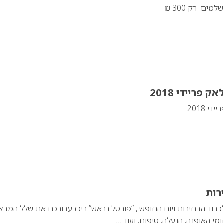
פריידי 2018
 2018
רות
כבוד הבחירות ויום החופש , “פורטל בראש” ריכז עבורכם את שלל המבצ
י האופנה, הנעלה, טיפוח, ועוד …