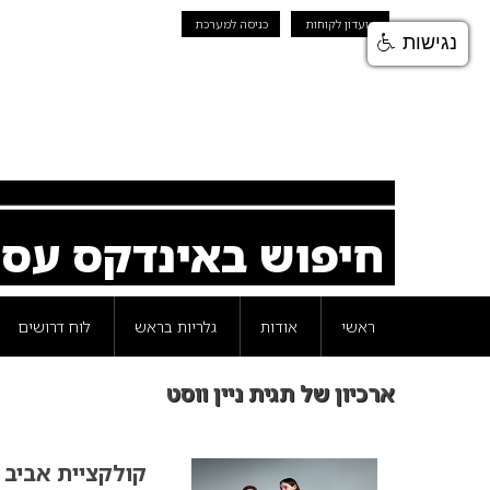
מועדון לקוחות
כניסה למערכת
נגישות
חיפוש באינדקס עס
ראשי
אודות
גלריות בראש
לוח דרושים
ארכיון של תגית ניין ווסט
קולקציית אביב קיץ 