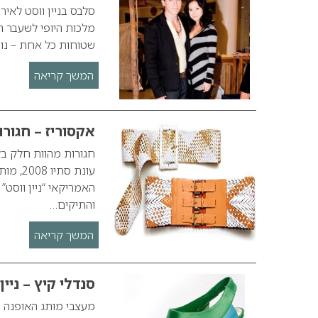
מלכות היופי לשעבר הה
שטוחות כל אחת – נוחו
המשך קריאה
אקסוריז – חגורו
חגורות מהוות חלק בל
האמריקאי “ניין ווסט
והתיקים…
המשך קריאה
סנדלי קיץ – ניין
מעצבי מותג האופנה נ