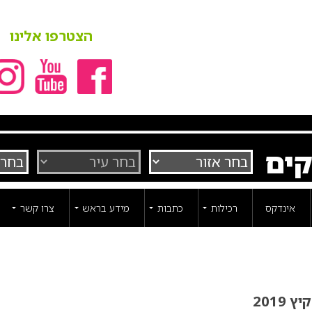
הצטרפו אלינו
קים
אינדקס
רכילות
כתבות
מידע בראש
צרו קשר
2019