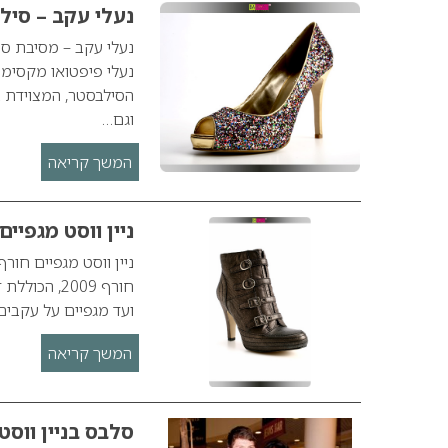
נעלי עקב – סילבסט
נעלי פיפטואו מקסימו
הסילבסטר, המצוידת 
וגם…
המשך קריאה
ניין ווסט מגפיים חו
חורף 2009,
ועד מגפיים על עקבים
המשך קריאה
סלבס בניין ווסט