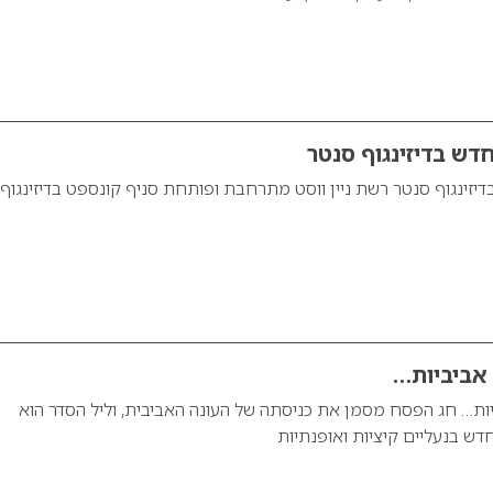
 חדש בדיזינגוף סנטר
בדיזינגוף סנטר רשת ניין ווסט מתרחבת ופותחת סניף קונספט בדיזינגוף
 אביביות…
יות… חג הפסח מסמן את כניסתה של העונה האביבית, וליל הסדר הוא
ש בנעליים קיציות ואופנתיות