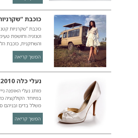
כוכבת “שקרניות
כוכבת “שקרניות קטנו
והשחקנית, כוכבת הלה
המשך קריאה
נעלי כלה 2010
מותג נעלי האופנה ני
במיוחד. הקולקציה כול
משלל בדים ובניהם סא
המשך קריאה