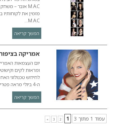
מזמין את לקוחותיו ב
M.A.C…
המשך קריאה
אמריקה בציפורנ
לחידוש טכנולוגי האח
ה-4 ביולי מראה פטריוטי במיוחד.…
המשך קריאה
עמוד 1 מתוך 3
1
»
3
2