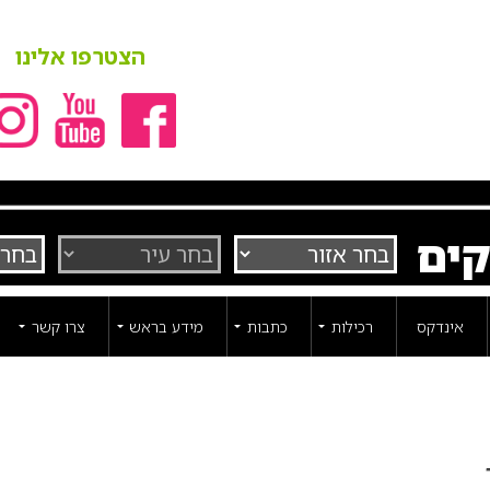
הצטרפו אלינו
קים
אינדקס
רכילות
כתבות
מידע בראש
צרו קשר