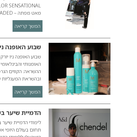
מאט מפתה – LOADED…
המשך קריאה
שבוע האופנה ניו 
ההשראה: הקווים הגרפ
ובהשראת המעגליות ש
המשך קריאה
הדמיית שיער בש
לימודי הדמיית שיער 
תחום בעולם היופי אש
הישראלי ללימודי הדמ