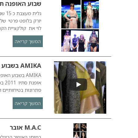
שבוע האופנה תל
גלית
יורק בלופט פרטי שלה 
לוי את קולקציית הקוטור 
המשך קריאה
AMIKA בשבוע האופנה בלונדון
פתרונות בטיחותיים ו
המשך קריאה
M.A.C אובר