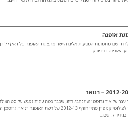
וגת אופנה
התרשם מתמונות המגיעות אלינו היישר מתצוגת האופנה של ראלף לורן
האופנה בניו יורק.
בר על אור גרוסמן ועוז זהבי. הזוג, שכבר כמה עונות נפגש על סט הצילו
נפגש גם בסוף השבוע לצילומי קמפיין סתיו חורף 2012-13 של רשת האופנה רנואר. גרו
ניו יורק, שם…