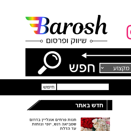
חדש באתר
חנות פרחים אונליין בדרום
שמביאה רגש, יופי ונוחות
עד הדלת