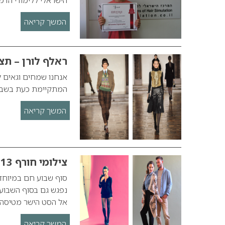
המשך קריאה
ראלף לורן – תצ
אנחנו שמחים וגאים ל
המתקיימת כעת בשבוע 
המשך קריאה
צילומי חורף 2012-2013 – רנואר
סוף שבוע חם במיוחד ע
אל הסט הישר מטיסה ב
המשך קריאה