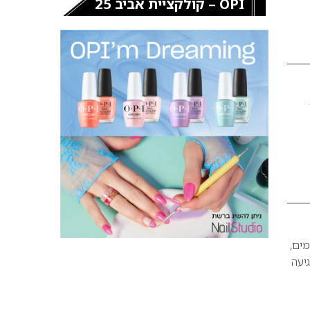
OPI – קולקציית אביב 25
מים,
סמן הגיעה