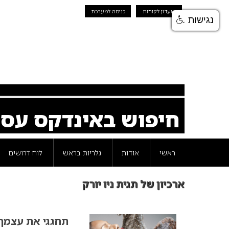
מועדון לקוחות
כניסה למערכת
נגישות
חיפוש באינדקס עס
ראשי
אודות
גלריות בראש
לוח דרושים
ארכיון של תגית ניו יורק
תחגגי את עצמך