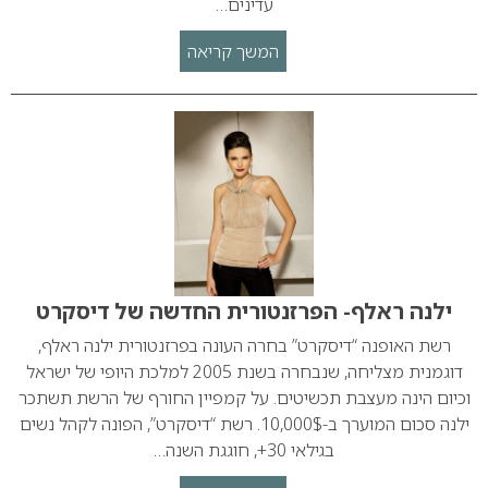
עדינים…
המשך קריאה
ילנה ראלף- הפרזנטורית החדשה של דיסקרט
רשת האופנה “דיסקרט” בחרה העונה בפרזנטורית ילנה ראלף,
דוגמנית מצליחה, שנבחרה בשנת 2005 למלכת היופי של ישראל
וכיום הינה מעצבת תכשיטים. על קמפיין החורף של הרשת תשתכר
ילנה סכום המוערך ב-10,000$. רשת “דיסקרט”, הפונה לקהל נשים
בגילאי 30+, חוגגת השנה…