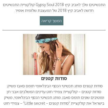
התכשיטים שלך לאביב קיץ 2018 Gypsy Soul קולקציית התכשיטים
חדשה לאביב קיץ 2018 של המעצבת שלומית אופיר.
המשך קריאה
סודות קטנים
סודות קטנים מותג תכשיטי הכסף הבינלאומי תומס סאבו משיק:
סודות קטנים – קולקציית צמידי חוט עדינים המשלבים אבני חן
ומוטיבים שונים תומס סאבו, מותג תכשיטי הכסף הבינלאומי, משיק
בישראל את קולקציית “סודות קטנים – Little secret” – צמידי חוט