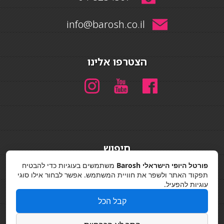
info@barosh.co.il
הצטרפו אלינו
חיפוש
חיפוש
פורטל היופי הישראלי Barosh
משתמשים בעוגיות כדי להבטיח
תפקוד האתר ולשפר את חוויית המשתמש. אפשר לבחור אילו סוגי
מדיניות פרטיות
עוגיות להפעיל.
קבל הכל