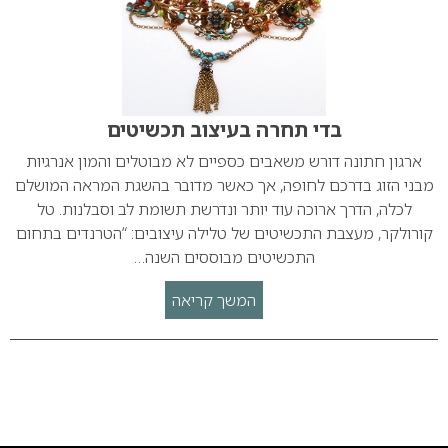
בדי תחרה בעיצוב תכשיטים
ארגון חתונה דורש משאבים כספיים לא מבוטלים והמון אנרגיות
מבני הזוג בדרכם לחופה, אך כאשר מדובר בהשגת המראה המושלם
לכלה, הדרך ארוכה עוד יותר ונדרשת תשומת לב וסבלנות. טל
קורולקר, מעצבת התכשיטים של טלילה עיצובים: “הטרנדים בתחום
התכשיטים מבוססים השנה…
המשך קריאה