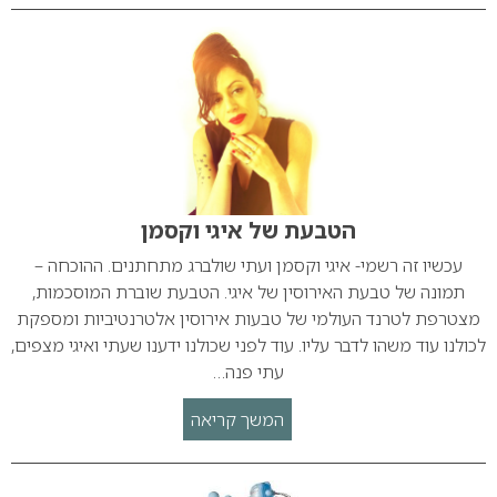
הטבעת של איגי וקסמן
עכשיו זה רשמי- איגי וקסמן ועתי שולברג מתחתנים. ההוכחה –
תמונה של טבעת האירוסין של איגי. הטבעת שוברת המוסכמות,
מצטרפת לטרנד העולמי של טבעות אירוסין אלטרנטיביות ומספקת
לכולנו עוד משהו לדבר עליו. עוד לפני שכולנו ידענו שעתי ואיגי מצפים,
עתי פנה…
המשך קריאה