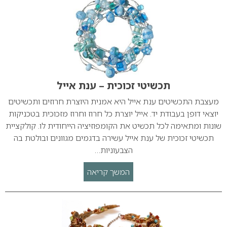
תכשיטי זכוכית – ענת אייל
מעצבת התכשיטים ענת אייל היא אמנית היוצרת חרוזים ותכשיטים
יוצאי דופן בעבודת יד. אייל יוצרת כל חרוז וחרוז מזכוכית בטכניקות
שונות ומתאימה לכל תכשיט את הקומפוזיציה הייחודית לו. קולקציית
תכשיטי זכוכית של ענת אייל עשירה בדגמים מגוונים ובולטת בה
הצבעוניות…
המשך קריאה