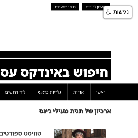
מועדון לקוחות
כניסה למערכת
נגישות
חיפוש באינדקס עס
ראשי
אודות
גלריות בראש
לוח דרושים
ארכיון של תגית מעילי ג’ינס
טוויסט ספורטיב