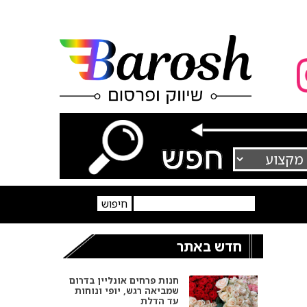
חדש באתר
חנות פרחים אונליין בדרום
שמביאה רגש, יופי ונוחות
עד הדלת