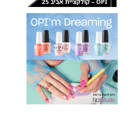
OPI – קולקציית אביב 25