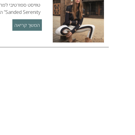
Sanded Serenity” המתרחקת מהסטייל המוכר.
המשך קריאה