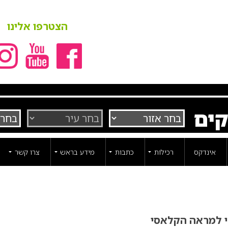
הצטרפו אלינו
קים
אינדקס
רכילות
כתבות
מידע בראש
צרו קשר
י למראה הקלאסי