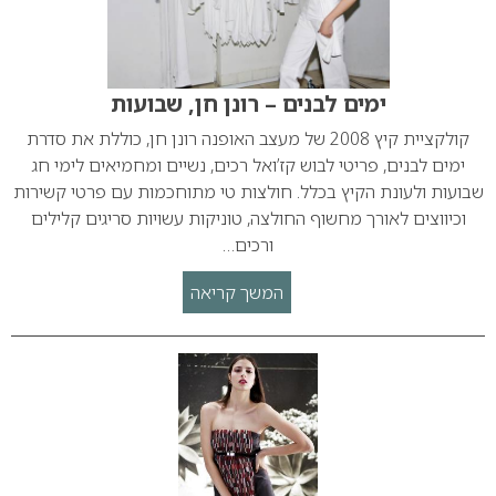
ימים לבנים – רונן חן, שבועות
קולקציית קיץ 2008 של מעצב האופנה רונן חן, כוללת את סדרת
ימים לבנים, פריטי לבוש קז’ואל רכים, נשיים ומחמיאים לימי חג
שבועות ולעונת הקיץ בכלל. חולצות טי מתוחכמות עם פרטי קשירות
וכיווצים לאורך מחשוף החולצה, טוניקות עשויות סריגים קלילים
ורכים…
המשך קריאה