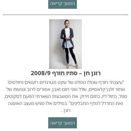
המשך קריאה
רונן חן – סתיו חורף 2008/9
“עיצבתי חורף שכולו מפלט של שקט מטרנדים רועשים וחולפים:
שחור ולבן קלאסיים, שלל גווני חום ואבן, אפורים לרוב ונגיעות של
סגול, כחול דיו, כתום וירוק. את המשבצות השארתי הפעם לסקוטים,
ואת החרדל למדף התבלינים”. במילים אלו מגיש מעצב האופנה
רונן…
המשך קריאה