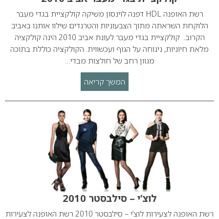
רשת האופנה HDL דפנה לוינסון משיקה קולקציית בגדי מעבר
הלוקחת השראתה מתוך הצבעוניות והטרנדים שילוו אותנו באביב
הקרוב. קולקציית בגדי מעבר לעונת אביב 2010 הינה קולקציה
מלאת חיוניות, נינוחה על הגוף ועכשווית. הקולקציה כוללת בתוכה
מגוון רחב של חולצות מבדי…
המשך קריאה
לוצ’י – סילבסטר 2010
רשת האופנה לצעירות לוצ’י – סילבסטר 2010 רשת האופנה לצעירות