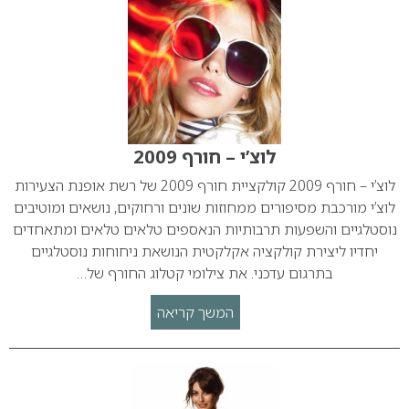
לוצ’י – חורף 2009
לוצ’י – חורף 2009 קולקציית חורף 2009 של רשת אופנת הצעירות
לוצ’י מורכבת מסיפורים ממחוזות שונים ורחוקים, נושאים ומוטיבים
נוסטלגיים והשפעות תרבותיות הנאספים טלאים טלאים ומתאחדים
יחדיו ליצירת קולקציה אקלקטית הנושאת ניחוחות נוסטלגיים
בתרגום עדכני. את צילומי קטלוג החורף של…
המשך קריאה