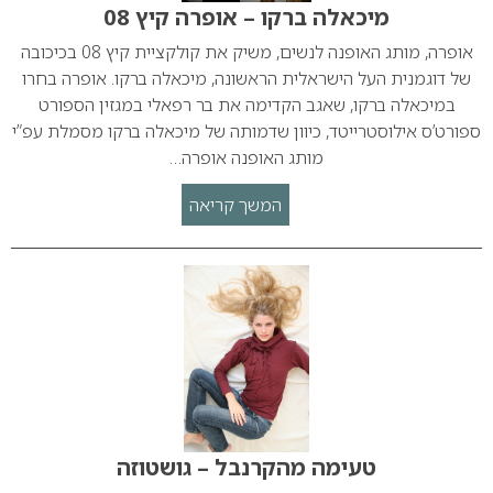
מיכאלה ברקו – אופרה קיץ 08
אופרה, מותג האופנה לנשים, משיק את קולקציית קיץ 08 בכיכובה
של דוגמנית העל הישראלית הראשונה, מיכאלה ברקו. אופרה בחרו
במיכאלה ברקו, שאגב הקדימה את בר רפאלי במגזין הספורט
ספורט’ס אילוסטרייטד, כיוון שדמותה של מיכאלה ברקו מסמלת עפ”י
מותג האופנה אופרה…
המשך קריאה
טעימה מהקרנבל – גושטוזה