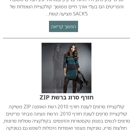
והפריטים הם בעלי אורך חיים ממושך. קולקציית השמלות של
SACK’S מציעה קשת…
המשך קריאה
חורף סרוג ברשת ZIP
קולקציית סרוגים לעונת חורף 2010 רשת האופנה ZIP משיקה
קולקציית סרוגים לעונת חורף 2010. הרשת מציגה מבחר פריטים
סרוגים לנשים במגוון טקסטורות והדפסים. בקולקציה שמלות סרוגות,
חולצות סריג, טוניקות מצמר ואפודות היכולות לשמש גם כטוניקה