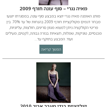
מאיה נגרי – סוף עונה חורף 2009
מותג האופנה מאיה נגרי יוצא במבצע סוף עונה, במסגרתו יוצעו
מבחר דגמים מקולקציית חורף 2009 בהנחות של עד 70%. בין
פריטי הקולקציה ניתן למצוא מגוון סריגים, חולצות, עליוניות,
מכנסיים, טוניקות, שמלות, חצאיות בגזרה גבוהה, ז’קטים, מעילים
ועוד. המבצע בתוקף עד…
המשך קריאה
קולקציית בגדי מעבר אביב 2010