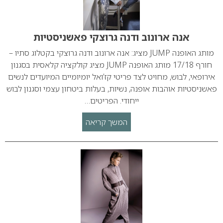
אנה ארונוב ודנה גרוצקי פאשניסטיות
מותג האופנה JUMP מציג: אנה ארונוב ודנה גרוצקי בקטלוג סתיו –
חורף 17/18 מותג האופנה JUMP מציג קולקציה קלאסית בסגנון
אירופאי, לבוש, מחויט לצד פריטי קז’ואל יומיומיים המיועדים לנשים
פאשניסטיות אוהבות אופנה, נשיות, בעלות ביטחון עצמי וסגנון לבוש
ייחודי. הפריטים…
המשך קריאה