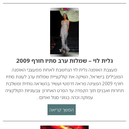
גלית לוי – שמלות ערב סתיו חורף 2009
מעצבת האופנה גלית לוי הנחשבת לאחת ממעצבי האופנה
המובילים בישראל, השיקה את קולקציית שמלות ערב לעונת סתיו
חורף 2009 המציגה מראה דרמטי ועשיר בהשראה גותית ומשלבת
תחרות ואבנים תוך הקפדה עד הפרט האחרון. צבעוניות הקולקציה
עמוקה וכהה בגווני סגול ואדום…
המשך קריאה