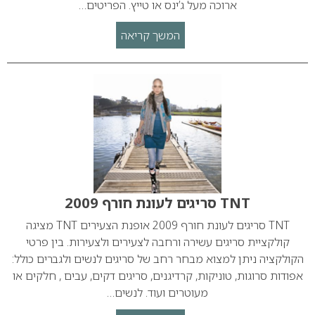
ארוכה מעל ג’ינס או טייץ. הפריטים…
המשך קריאה
TNT סריגים לעונת חורף 2009
TNT סריגים לעונת חורף 2009 אופנת הצעירים TNT מציגה
קולקציית סריגים עשירה ורחבה לצעירים ולצעירות. בין פרטי
הקולקציה ניתן למצוא מבחר רחב של סריגים לנשים ולגברים כולל:
אפודות סרוגות, טוניקות, קרדיגנים, סריגים דקים, עבים , חלקים או
מעוטרים ועוד. לנשים…