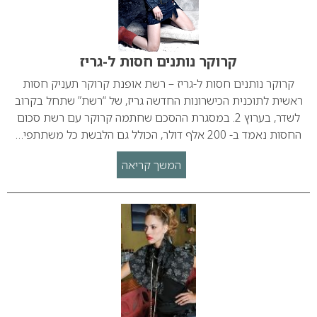
קרוקר נותנים חסות ל-גריז
קרוקר נותנים חסות ל-גריז – רשת אופנת קרוקר תעניק חסות
ראשית לתוכנית הכישרונות החדשה גריז, של “רשת” שתחל בקרוב
לשדר, בערוץ 2. במסגרת ההסכם שחתמה קרוקר עם רשת סכום
החסות נאמד ב- 200 אלף דולר, הכולל גם הלבשת כל משתתפי…
המשך קריאה