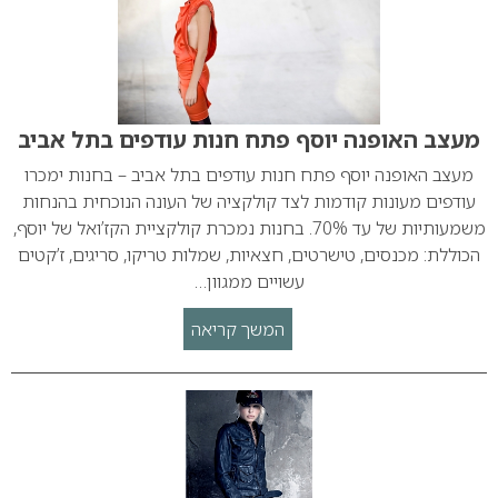
מעצב האופנה יוסף פתח חנות עודפים בתל אביב
מעצב האופנה יוסף פתח חנות עודפים בתל אביב – בחנות ימכרו
עודפים מעונות קודמות לצד קולקציה של העונה הנוכחית בהנחות
משמעותיות של עד 70%. בחנות נמכרת קולקציית הקז’ואל של יוסף,
הכוללת: מכנסים, טישרטים, חצאיות, שמלות טריקו, סריגים, ז’קטים
עשויים ממגוון…
המשך קריאה