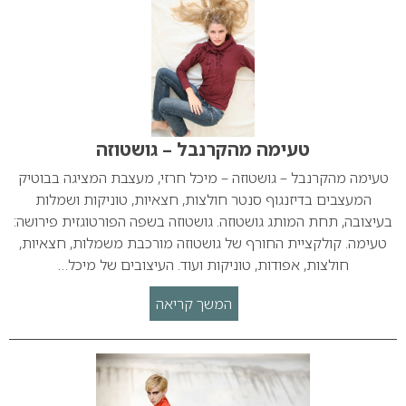
טעימה מהקרנבל – גושטוזה
טעימה מהקרנבל – גושטוזה – מיכל חרזי, מעצבת המציגה בבוטיק
המעצבים בדיזנגוף סנטר חולצות, חצאיות, טוניקות ושמלות
בעיצובה, תחת המותג גושטוזה. גושטוזה בשפה הפורטוגזית פירושה:
טעימה. קולקציית החורף של גושטוזה מורכבת משמלות, חצאיות,
חולצות, אפודות, טוניקות ועוד. העיצובים של מיכל…
המשך קריאה