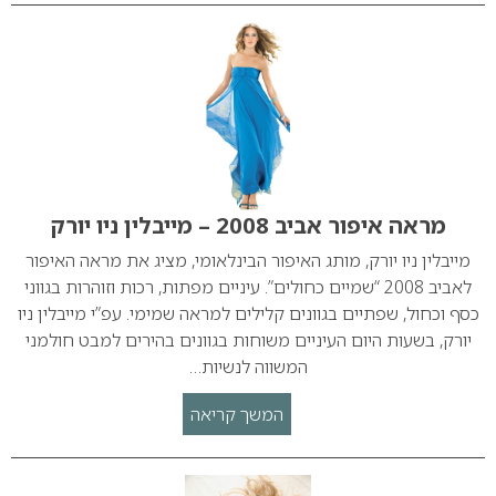
מראה איפור אביב 2008 – מייבלין ניו יורק
מייבלין ניו יורק, מותג האיפור הבינלאומי, מציג את מראה האיפור
לאביב 2008 “שמיים כחולים”. עיניים מפתות, רכות וזוהרות בגווני
כסף וכחול, שפתיים בגוונים קלילים למראה שמימי. עפ”י מייבלין ניו
יורק, בשעות היום העיניים משוחות בגוונים בהירים למבט חולמני
המשווה לנשיות…
המשך קריאה