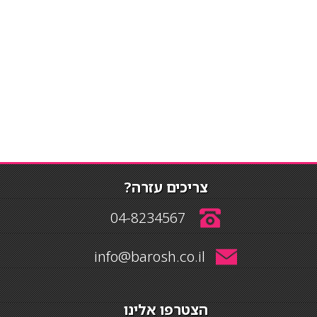
צריכים עזרה?
04-8234567
info@barosh.co.il
הצטרפו אלינו