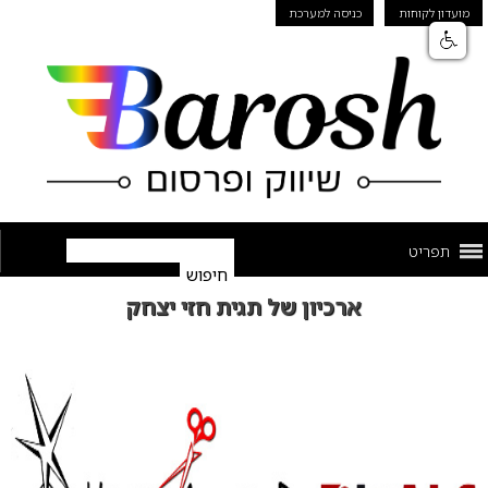
מועדון לקוחות
כניסה למערכת
תפריט
ארכיון של תגית חזי יצחק