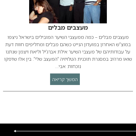
מעצבים מבלים
מעצבים מבלים – כמה ממעצבי השיער המובילים בישראל ניצפו
במוצ”ש האחרון במועדון הנייט כשהם מבלים ומחליפים חוות דעת
על עבודותיהם של מעצבי השיער אילת אברג’יל וליאת ויצמן שנתנו
שואו מרהיב במסגרת תוכנית הטלויזיה “המעצב שלי”. בין אלו שדפקו
נוכחות: אבי…
המשך קריאה