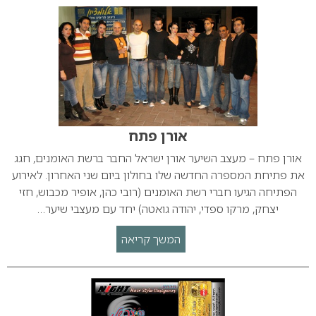
אורן פתח
אורן פתח – מעצב השיער אורן ישראל החבר ברשת האומנים, חגג
את פתיחת המספרה החדשה שלו בחולון ביום שני האחרון. לאירוע
הפתיחה הגיעו חברי רשת האומנים (רובי כהן, אופיר מכבוש, חזי
יצחק, מרקו ספדי, יהודה גואטה) יחד עם מעצבי שיער…
המשך קריאה