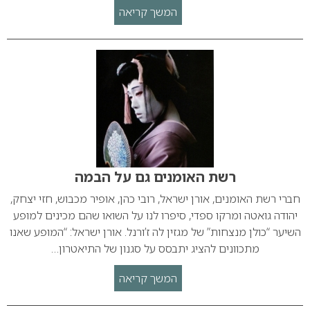
המשך קריאה
רשת האומנים גם על הבמה
חברי רשת האומנים, אורן ישראל, רובי כהן, אופיר מכבוש, חזי יצחק,
יהודה גואטה ומרקו ספדי, סיפרו לנו על השואו שהם מכינים למופע
השיער “כולן מנצחות” של מגזין לה ז’ורנל. אורן ישראל: “המופע שאנו
מתכוונים להציג יתבסס על סגנון של התיאטרון…
המשך קריאה