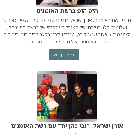
היפ הופ ברשת האומנים
חברי רשת האומנים, אורן ישראל, רובי כהן, מרקו ספדי, אופיר מכבוש
ושלומית חג’ג’ בניצוחו של המנהל האומנותי של הרשת חזי יצחק,
הציגו מופע עיצוב שיער לוהט, טרנדי ועדכני בקצב ההיפ הופ. היפ הופ
ברשת האומנים. צילום: בראש – פורטל יופי…
המשך קריאה
אורן ישראל, רובי כהן יחד עם רשת האומנים