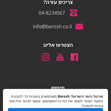
צריכים עזרה?
04-8234567
info@barosh.co.il
הצטרפו אלינו
חיפוש
חיפוש
פורטל היופי הישראלי Barosh
משתמשים בעוגיות כדי להבטיח
תפקוד האתר ולשפר את חוויית המשתמש. אפשר לבחור אילו סוגי
מדיניות פרטיות
עוגיות להפעיל.