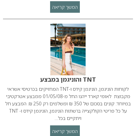
המשך קריאה
TNT והוניגמן במבצע
לקוחות הוניגמן, הוניגמן קידס ו-TNT המחזיקים בכרטיסי אשראי
מקבוצת לאומי קארד ייהנו החל מ-01/05/08 ממבצע אטרקטיבי
במיוחד: קונים בסכום של 350 ₪ ומשלמים רק 250 ₪. המבצע חל
על כל פריטי הקולקצייה ברשתות הוניגמן, הוניגמן קידס ו- TNT
ויתקיים בכל…
המשך קריאה