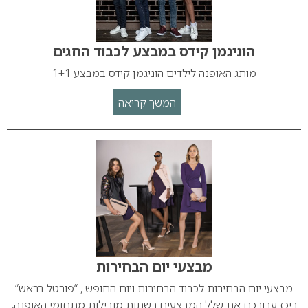
הוניגמן קידס במבצע לכבוד החגים
מותג האופנה לילדים הוניגמן קידס במבצע 1+1
המשך קריאה
מבצעי יום הבחירות
מבצעי יום הבחירות לכבוד הבחירות ויום החופש , “פורטל בראש”
ריכז עבורכם את שלל המבצעים רשתות מובילות מתחומי האופנה,