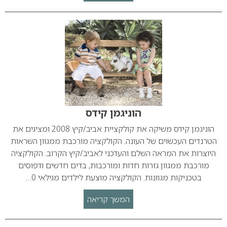
הוניגמן קידס
הוניגמן קידס משיקה את קולקציית אביב/קיץ 2008 ומציגים את
הטרנדים העכשוים של העונה. הקולקציה מורכבת ממגוון השראות
היוצרות את המראה השלם והעדכני לאביב/קיץ הקרוב. הקולקציה
מורכבת ממגוון גזרות חדות ומורכבות, בדים חדשים ודפוסים
בטכניקות מגוונות. הקולקציה מוצעת לילדים מגילאי 0…
המשך קריאה