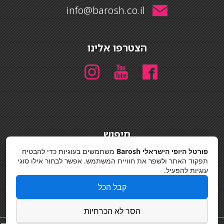
info@barosh.co.il
הצטרפו אלינו
חיפוש
חיפוש
פורטל היופי הישראלי Barosh
משתמשים בעוגיות כדי להבטיח
תפקוד האתר ולשפר את חוויית המשתמש. אפשר לבחור אילו סוגי
מדיניות פרטיות
עוגיות להפעיל.
קבל הכל
הסר לא הכרחיות