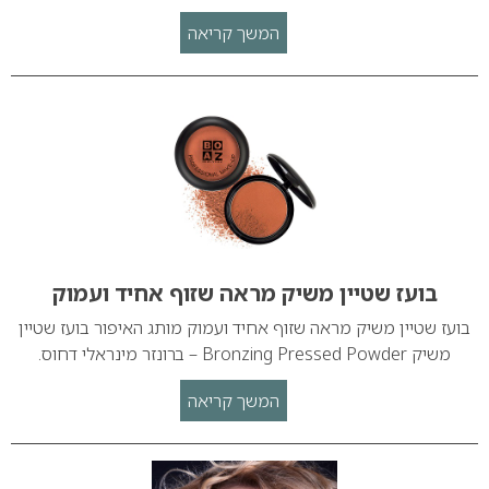
המשך קריאה
בועז שטיין משיק מראה שזוף אחיד ועמוק
בועז שטיין משיק מראה שזוף אחיד ועמוק מותג האיפור בועז שטיין
משיק Bronzing Pressed Powder – ברונזר מינראלי דחוס.
המשך קריאה