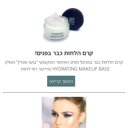
קרם הלחות כבר בפנים!
קרם הלחות כבר בפנים! מותג האיפור המקצועי “בועז שטיין” משיק
HYDRATING MAKEUP BASE פריימר רווי לחות .
המשך קריאה