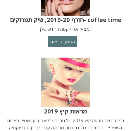
coffee time -חורף 2019-20, שיק תמרוקים
תמצאי זמן לקפה החדש שלך
המשך קריאה
מראות קיץ 2019
במרכזו של מראה קיץ 2019 של גורו המייקאפ בועז שטיין ניצבות
השפתיים הוורודות. מדובר בגוון מג’נטה עז שנע בין גוון פוקסיה