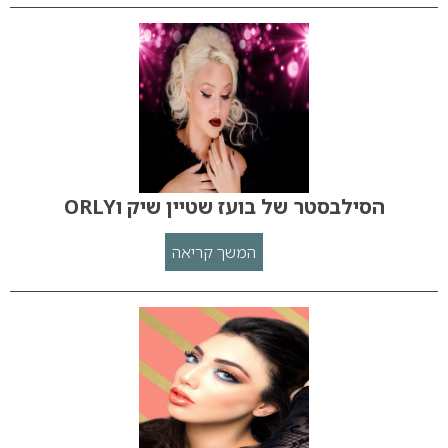
הסילבסטר של בועז שטיין שיק וORLY
המשך קריאה