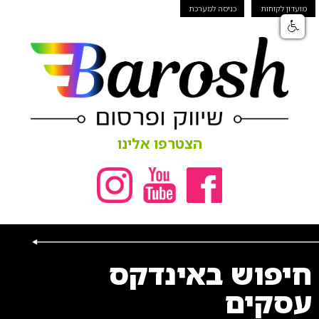
מועדון לקוחות
כניסה למערכת
הצטרפו אלינו
חיפוש באינדקס
עסקים