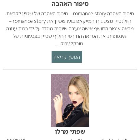
סיפור האהבה
סיפור האהבה romance story – סיפור האהבה של שטיין לקראת
הוולנטיין מציג גורו המייקאפ בועז שטיין את romance story –
מראה איפור החושף אישה צעירה שיופיה מוגדר על ידי רכות ענוגה
ואינסופית. את המראה החורפי החליף שטיין בצבעוניות של
טורקיז/ירוק…
המשך קריאה
שפתי מרלו