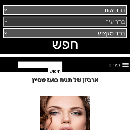
תפריט
ארכיון של תגית בועז שטיין