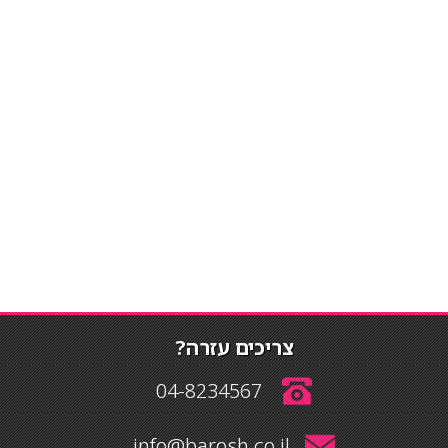
צריכים עזרה?
04-8234567
info@barosh.co.il