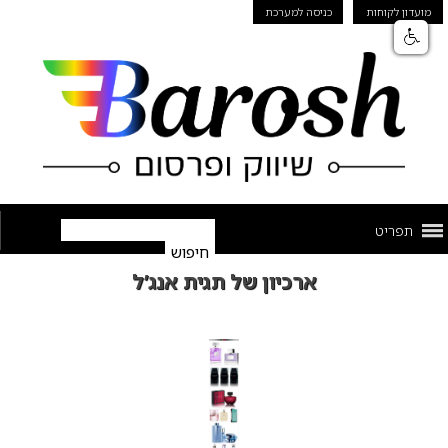
מועדון לקוחות
כניסה למערכת
תפריט
ארכיון של תגית אנג’ל