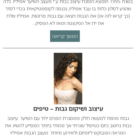
בשנת 1995 הומצא המונח עיצוב גבות ע”י מעצב השיער אמיליו. כלה
שהגיע לסלון כלות בו עבד אמיליו, נכנסה לקוסמטיקאית בכדי לסדר
(כך קראו לזה אז) את הגבות ויצאה עם גבות מרוטות. אמיליו שלח
את ידו אל הפינצטה ומאז לא הפסיק…
המשך קריאה
עיצוב ושיקום גבות – טיפים
גבות מהוות למעשה חלק ממסגרת הפנים יחד עם השיער. עיצוב
גבות נחשב כיום כטיפול שגרתי אך מהותי ביותר המסייע להשיג את
המראה המבוקש ליומיום ולאירוע מיוחד. מעצב הגבות אמיליו