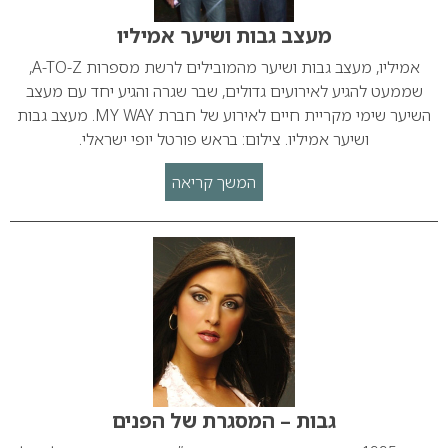
מעצב גבות ושיער אמיליו
אמיליו, מעצב גבות ושיער מהמובילים לרשת מספרות A-TO-Z,
שממעט להגיע לאירועים גדולים, שבר שגרה והגיע יחד עם מעצב
השיער שימי מקריית חיים לאירוע של חברת MY WAY. מעצב גבות
ושיער אמיליו. צילום: בראש פורטל יופי ישראלי.
המשך קריאה
גבות – המסגרת של הפנים