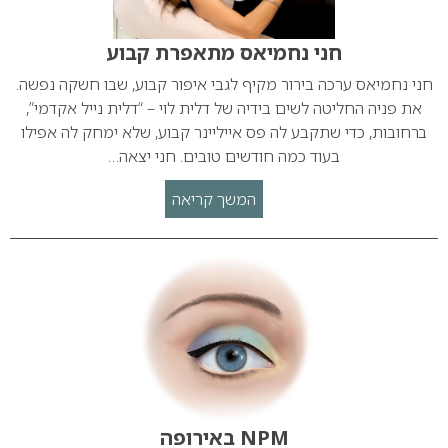
חני נחמיאס מתאפרת קבוע
חני נחמיאס ערכה בירור מקיף לגבי איפור קבוע, שבו חשקה נפשה.
את פניה החליטה לשים בידיה של דלית לוי – “דלית נייל אקדמי”,
ברחובות, כדי שתקבע לה פס אייליינר קבוע, שלא ימחק לה אפילו
בעוד כמה חודשים טובים. חני יצאה…
המשך קריאה
NPM באירופה