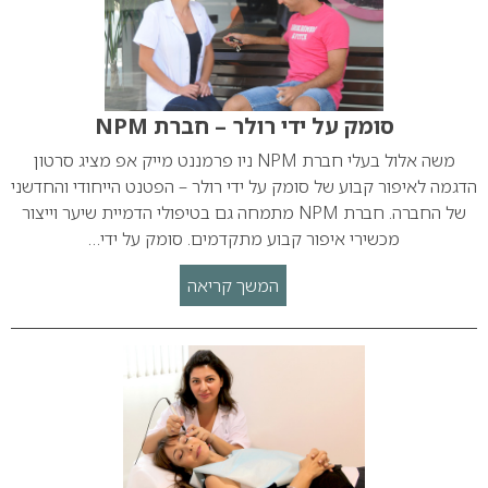
סומק על ידי רולר – חברת NPM
משה אלול בעלי חברת NPM ניו פרמננט מייק אפ מציג סרטון
הדגמה לאיפור קבוע של סומק על ידי רולר – הפטנט הייחודי והחדשני
של החברה. חברת NPM מתמחה גם בטיפולי הדמיית שיער וייצור
מכשירי איפור קבוע מתקדמים. סומק על ידי…
המשך קריאה