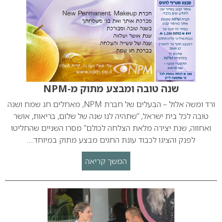
שנה טובה ומבצע מתוק מ-NPM
ורד ומשה אלול – הבעלים של חברת NPM, מאחלים חג שמח ושנה
טובה לכל בית ישראל, “שתהיה לנו שנה של שלום, בריאות, אושר
ואחווה, שנת יצירה מלאת הצלחה לכולם” מסרו השניים שהחליטו
לפנק והציגו לכבוד עונת החגים מבצע מתוק במיוחד:…
המשך קריאה