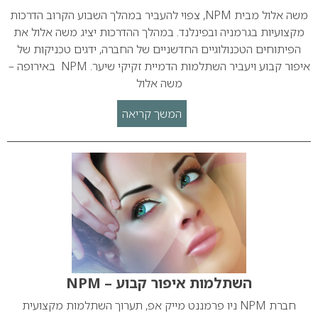
משה אלול מבית NPM, צפוי להעביר במהלך השבוע הקרוב הדרכות
מקצועיות בגרמניה ובפינלנד. במהלך ההדרכות יציג משה אלול את
הפיתוחים הטכנולוגיים החדשניים של החברה, ידגים טכניקות של
איפור קבוע ויעביר השתלמות הדמיית זקיקי שיער. NPM באירופה –
משה אלול
המשך קריאה
השתלמות איפור קבוע – NPM
חברת NPM ניו פרמננט מייק אפ, תערוך השתלמות מקצועית