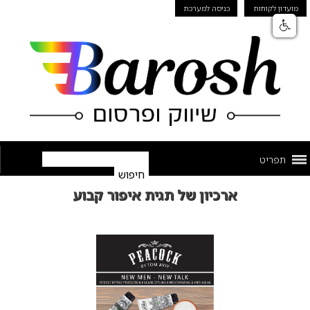
מועדון לקוחות
כניסה למערכת
תפריט
ארכיון של תגית איפור קבוע