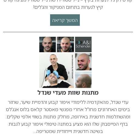
קיץ לנערות בתחום המניקור והג’לים!
המשך קריאה
מתנות שוות מעדי שנדל
עדי שנדל, מהאקדמיה ללימודי איפור קבוע והדמיית שיער, שחזר
בימים האחרונים מחו”ל אחרי מפגשי מאסטר קלאס בלוס אנג’לס
ומהשתלמות חדשנית באירופה, מחלק מתנות בשווי אלפי שקלים.
בדף הפייסבוק שלו הוא מציע במתנה טיפולי איפור קבוע לגבות
בשיטה חדשנית וייחודית שמטריפה…