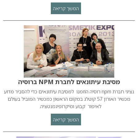
המשך קריאה
מסיבת עיתונאים לחברת NPM ברוסיה
נציגי חברת npm רוסיה הוזמנו למסיבת עיתונאים כדי להסביר מדוע
מכשיר האורון 57 קוטלג במקום הראשון כמכשיר המוביל בעולם
לאיפור קבוע ומיקרופיגמנטציה.
המשך קריאה