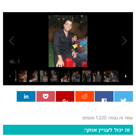
0
46
1
/
עמוד זה נצפה: 1,220 פעמים
0
זה יכול לעניין אותך: