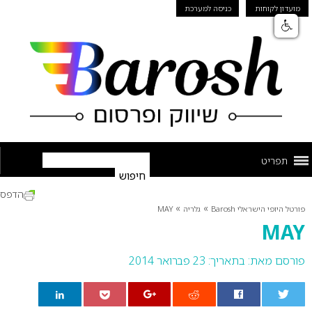
מועדון לקוחות
כניסה למערכת
תפריט
הדפס
»
»
פורטל היופי הישראלי Barosh
גלריה
MAY
MAY
פורסם מאת:
בתאריך: 23 פברואר 2014