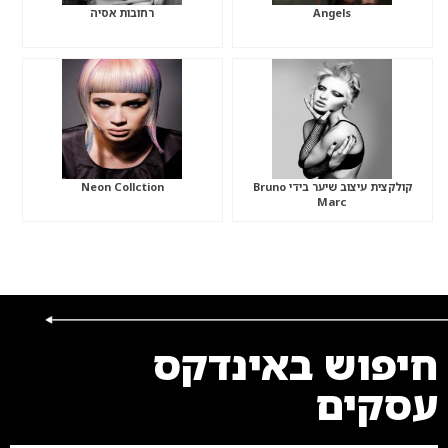
Angels
רחובות אסיה
קולקצית עיצוב שיער בידי Bruno
Neon Collction
Marc
חיפוש באינדקס
עסקים