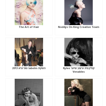
The Art of Hair
Noddys On King Creative Team
קולקצית עיצוב שיער Rylee
השקת labelm טוני וגיא 2013
Venables