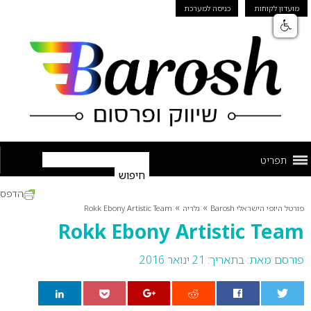
מועדון לקוחות
כניסה למערכת
תפריט
הדפס
»
»
פורטל היופי הישראלי Barosh
גלריה
Rokk Ebony Artistic Team
Rokk Ebony Artistic Team
פורסם מאת:
בתאריך: 21 ינואר 2016