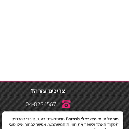
צריכים עזרה?
04-8234567
פורטל היופי הישראלי Barosh
משתמשים בעוגיות כדי להבטיח
info@barosh.co.il
תפקוד האתר ולשפר את חוויית המשתמש. אפשר לבחור אילו סוגי