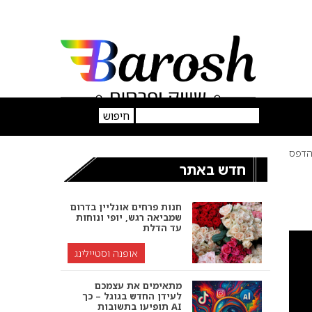
דפס
חדש באתר
חנות פרחים אונליין בדרום
שמביאה רגש, יופי ונוחות
עד הדלת
אופנה וסטיילינג
מתאימים את עצמכם
לעידן החדש בגוגל – כך
תופיעו בתשובות AI