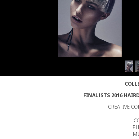
COLL
FINALISTS 2016 HAIRD
CREATIVE CO
C
PH
MU