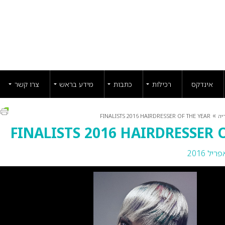
אינדקס
רכילות
כתבות
מידע בראש
צרו קשר
ה
»
יה
FINALISTS 2016 HAIRDRESSER OF THE YEAR
FINALISTS 2016 HAIRDRESSER 