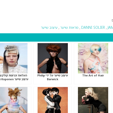
JA
,
DANNI SOLIER
,
מראות שיער
,
עיצוב שיער
The Art of Hair
עיצוב שיער על ידי Philip
העלאת זכרונות קולקצי
Barwick
עיצוב שיער Ari Koponen