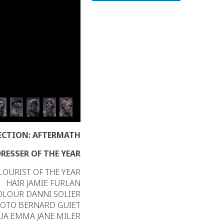
ECTION: AFTERMATH
RESSER OF THE YEAR
LOURIST OF THE YEAR
HAIR JAMIE FURLAN
OLOUR DANNI SOLIER
OTO BERNARD GUIET
A EMMA JANE MILER