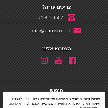
צריכים עזרה?
04-8234567
info@barosh.co.il
הצטרפו אלינו
חיפוש
חיפוש
פורטל היופי הישראלי Barosh
משתמשים בעוגיות כדי להבטיח
תפקוד האתר ולשפר את חוויית המשתמש. אפשר לבחור אילו סוגי
מדיניות פרטיות
עוגיות להפעיל.