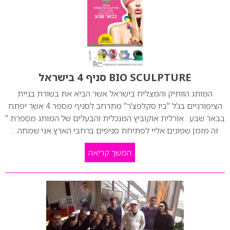
BIO SCULPTURE סניף 4 בישראל
המותג הוותיק והמצליח בישראל אשר הביא את בשורת בניית
הציפורניים בג’ל "ביו סקלפצ’ר" מתרחב לסניף מספר 4 אשר יפתח
בבאר שבע . אורלית אוקוביץ המנכלית והבעלים של המותג מספרת "
זה מזמן שפונים אליי לפתיחת סניפים ברחבי הארץ אני שמחה…
המשך קריאה