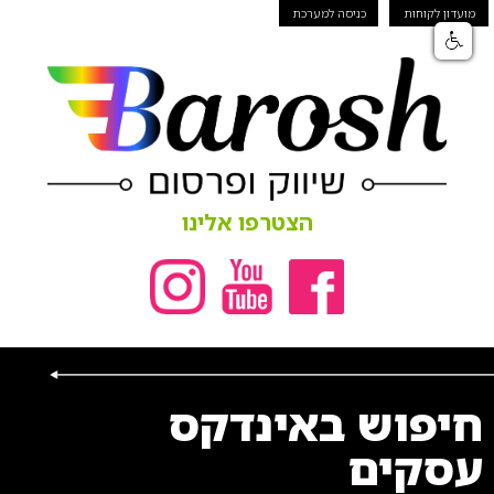
מועדון לקוחות
כניסה למערכת
הצטרפו אלינו
חיפוש באינדקס
עסקים