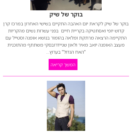
בוקר של שיק
בוקר של שיק לקראת יום האהבה התקיים בשישי האחרון במרכז קרן
קדוש יופי ואסתטיקה בקריית חיים בפני עשרות נשים מהקריות
התקיימה הרצאה מרתקת ומלאה בהומור בנושא אופנה וסטייל עם
מעצב האופנה יואב מאיר ולאון שניידרובסקי משתתף מהתוכנית
"האח הגדול" בערוץ…
המשך קריאה