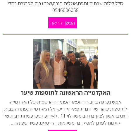
כולל לילות שבתות וחגים,אנגלית חובה,שכר גבוה. לפרטים רחלי
0546006058
המשך קריאה
האקדמייה הראשונה לתוספות שיער
אמש נערכה ברוב הדר ופאר הפתיחה הרשמית של האקדמייה
לתוספות שיער של חברת מאי-הייר ישראל האקדמייה נפתחה בבית
umi בראשון לציון ברחוב משה לוי 11 . לאירוע הגיעו עשרות רבות של
קולגות לפרגן לאסף . בר משקאות וקייטרינג עשיר שפינקו…