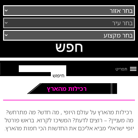
תפריט
רכילות מהארץ
רכילות מהארץ על עולם היופי , מה חדש? מה מתרחש?
מה מעניין? – רוצים לדעת? המשיכו לקרוא. בראש פורטל
יופי ישראלי מביא אליכם את החדשות הכי חמות מהארץ.