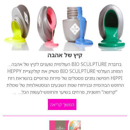
קיץ של אהבה
בחברת BIO SCULPTURE העולמית טוענים לקיץ של אהבה…
המותג העולמי BIO SCULPTURE משיק את קולקציית HEPPY
HIPPI חמישה גוונים פסטלים של פירות טרופיים בהשראת רוח
החופש הבוהמית ובניחוח שנות השבעים הנוסטאלגיות של שמלת
"קרושה" חושנית, פרחים בשיער והחופש לעשות הכל… …
המשך קריאה