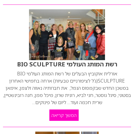
רשת המותג העולמי BIO SCULPTURE
אורלית אוקוביץ הבעלים של רשת המותג העולמי BIO
SCULPTURE(ג’ל לציפורניים טבעיות) ארחה בחמישי האחרון
במשכן החדש שבקמפוס הנמל, את חברותיה נאווה זלצמן, אימאן
בסטוני, סיגל גוסטר, חני לביא, רונית שרון, מיכל ממן, חנה רובינשטיין,
שרית חכמה ועוד… ליום של פינוקים…
המשך קריאה