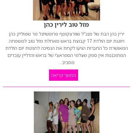
מזל טוב לירין כהן
ירין כהן הבת של מנכ”ל שוורצקופף פרופשיונל מר שמוליק כהן
חוגגת יום הולדת 17 קבוצת בראש מאחלת מזל טוב למשפחה
המאושרת כל החברות הגיעו לקחת את הנסיכה לחגיגות יום הולדת
המתוכננות אין ספק שצלמי הספראצ’י של בראש והדליין עובדים
מסביב…
המשך קריאה