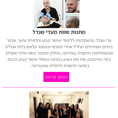
מתנות שוות מעדי שנדל
עדי שנדל, מהאקדמיה ללימודי איפור קבוע והדמיית שיער, שחזר
בימים האחרונים מחו”ל אחרי מפגשי מאסטר קלאס בלוס אנג’לס
ומהשתלמות חדשנית באירופה, מחלק מתנות בשווי אלפי שקלים.
בדף הפייסבוק שלו הוא מציע במתנה טיפולי איפור קבוע לגבות
בשיטה חדשנית וייחודית שמטריפה…
המשך קריאה