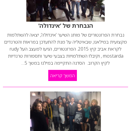
הנבחרת של ’אינדולה’
נבחרת הפרזנטורים של מותג השיער ’אינדולה’, יצאה להשתלמות
מקצועית במילאנו, שבאיטליה על מנת להתעדכן במראות והטרנדים
לקראת אביב קיץ 2015. הפרזנטורים, הגיעו למעצב העל rudy
mostarda , וקיבלו השתלמויות בצבעי שיער ותספורות טרנדיות
לקיץ הקרוב. הסדנה התקיימה במילנו במשך 5…
המשך קריאה