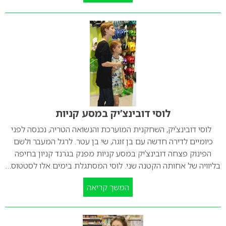
לוסי דובינצ’יק במסע קניות
לוסי דובינצ’יק, השחקנית המוערכת והנשואה הטריה, נכנסה לפני
כיומיים לדירה חדשה עם בן זוגה, שי בן עטר. לרגל המעבר ולשם
הפינוק פצחה דובינצ’יק במסע קניות מפנק בגרנד קניון בחיפה
בליוויה של אחותה הקטנה שני. לוסי המסתגלת בימים אלו לסטטוס…
המשך קריאה