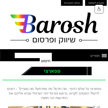
מועדון לקוחות
כניסה למערכת
תפריט
פפארצי
פפארצי על עולם היופי , מה חדש? מה מתרחש? מה מעניין? – רוצים
לדעת? המשיכו לקרוא. בראש פורטל יופי ישראלי מביא אליכם את
החדשות הכי חמות.