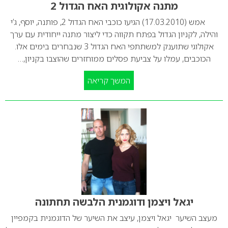
מתנה אקולוגית האח הגדול 2
אמש (17.03.2010) הגיעו כוכבי האח הגדול 2, פותנה, יוסף, ג’י
והילה, לקניון הגדול בפתח תקווה כדי ליצור מתנה ייחודית עם ערך
אקולוגי שתוענק למשתתפי האח הגדול 3 שנבחרים בימים אלו.
הכוכבים, עמלו על צביעת פסלים ממוחזרים שהוצבו בקניון,…
המשך קריאה
יגאל ויצמן ודוגמנית הלבשה תחתונה
מעצב השיער יגאל ויצמן, עיצב את השיער של הדוגמנית בקמפיין