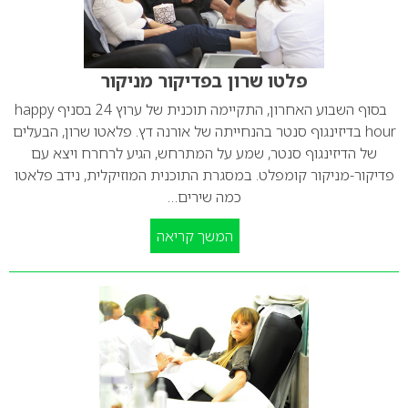
פלטו שרון בפדיקור מניקור
בסוף השבוע האחרון, התקיימה תוכנית של ערוץ 24 בסניף happy
hour בדיזינגוף סנטר בהנחייתה של אורנה דץ. פלאטו שרון, הבעלים
של הדיזינגוף סנטר, שמע על המתרחש, הגיע לרחרח ויצא עם
פדיקור-מניקור קומפלט. במסגרת התוכנית המוזיקלית, נידב פלאטו
כמה שירים…
המשך קריאה