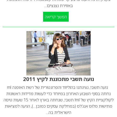
באווירת נצנצים…
המשך קריאה
נועה תשבי מתכוננת לקיץ 2011
נועה תשבי, נציגתנו בהוליווד והפרזנטורית של רשת האופנה ml
נחתה בסוף השבוע האחרון במיוחד כדי לעשות מדידות ראשונות
לקולקציית הקיץ של ml! תשבי, שנחתה בארץ לאחר 15 שעות טיסה
מתישות מלוס אנג’לס (במחלקת עסקים כמובן…), הגיעה למציאות
הישראלית בה…