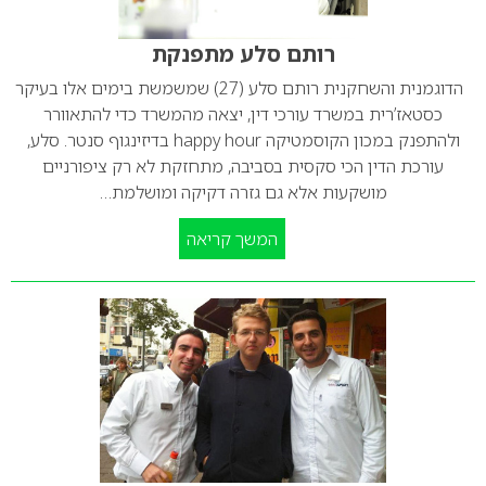
רותם סלע מתפנקת
הדוגמנית והשחקנית רותם סלע (27) שמשמשת בימים אלו בעיקר
כסטאז’רית במשרד עורכי דין, יצאה מהמשרד כדי להתאוורר
ולהתפנק במכון הקוסמטיקה happy hour בדיזינגוף סנטר. סלע,
עורכת הדין הכי סקסית בסביבה, מתחזקת לא רק ציפורניים
מושקעות אלא גם גזרה דקיקה ומושלמת…
המשך קריאה