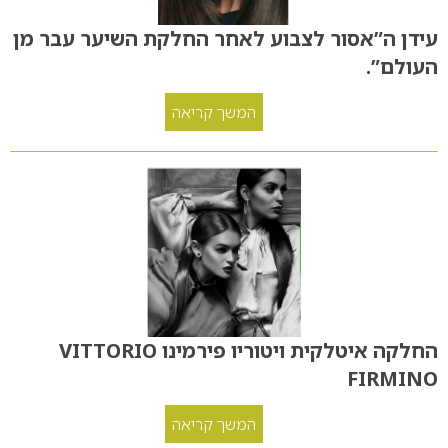
עידן ה”אסור לצבוע לאחר החלקת השיער עבר מן
העולם”.
המשך קריאה
החלקה איטלקית ויטוריו פירמינו VITTORIO
FIRMINO
המשך קריאה