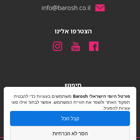
info@barosh.co.il
הצטרפו אלינו
חיפוש
חיפוש
פורטל היופי הישראלי Barosh
משתמשים בעוגיות כדי להבטיח
תפקוד האתר ולשפר את חוויית המשתמש. אפשר לבחור אילו סוגי
מדיניות פרטיות
עוגיות להפעיל.
קבל הכל
הסר לא הכרחיות