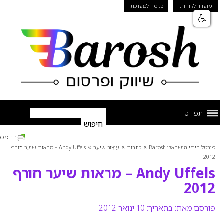
מועדון לקוחות
כניסה למערכת
תפריט
הדפס
»
»
»
פורטל היופי הישראלי Barosh
כתבות
עיצוב שיער
Andy Uffels – מראות שיער חורף
2012
Andy Uffels – מראות שיער חורף
2012
פורסם מאת:
בתאריך: 10 ינואר 2012