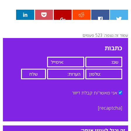
עמוד זה נצפה: 523 פעמים
0
כתבות
אני מאשר/ת קבלת דיוור
[recaptcha]
זה יכול לעניין אותך: