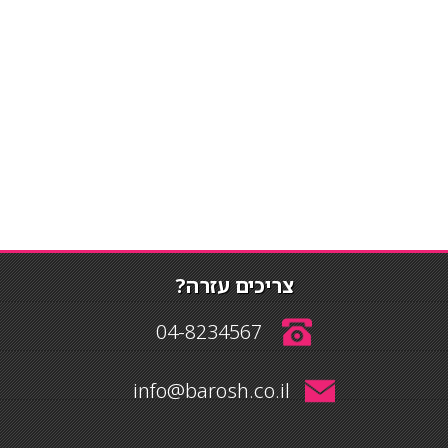
צריכים עזרה?
04-8234567
info@barosh.co.il