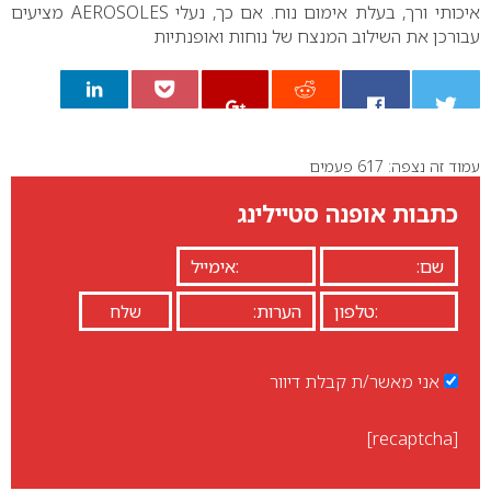
איכותי ורך, בעלת אימום נוח. אם כך, נעלי
AEROSOLES
מציעים
עבורכן את השילוב המנצח של נוחות ואופנתיות
עמוד זה נצפה: 617 פעמים
0
כתבות אופנה סטיילינג
אני מאשר/ת קבלת דיוור
[recaptcha]