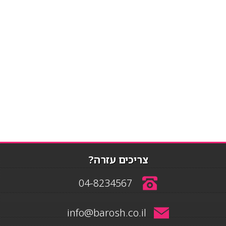
צריכים עזרה?
04-8234567
info@barosh.co.il