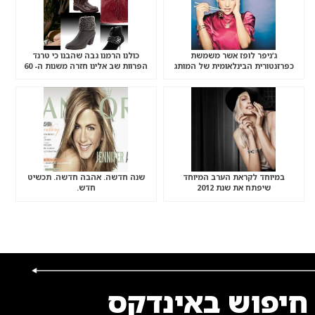
ג’ניפר לופז אשר משמשת
כולנו הרמנו גבה שהבנו כי טרנד
כפרזנטורית הבינלאומית של המותג
הפרוות שב אלינו חזרה משנות ה- 60
במיוחד לקראת הערב המיוחד
שנה חדשה. אהבה חדשה. תכשיט
שיפתח את שנת 2012
חדש.
חיפוש באינדקס