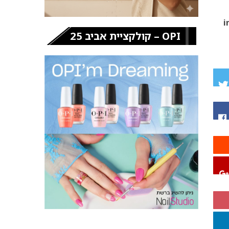
i
OPI – קולקציית אביב 25