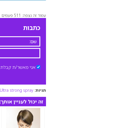
עמוד זה נצפה: 511 פעמים
כתבות
אני מאשר/ת קבלת ד
תגיות:
Ultra strong spray
זה יכול לעניין אותך: