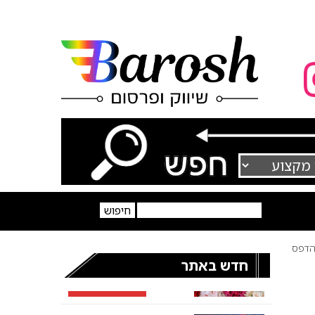
דפס
חדש באתר
מתאימים את עצמכם
לעידן החדש בגוגל – כך