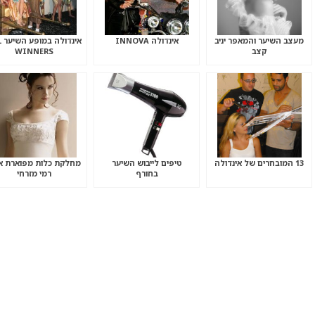
מעצב השיער והמאפר יניב
אינדולה INNOVA
אי
קצב
WINNERS
13 המובחרים של אינדולה
טיפים לייבוש השיער
מחלקת כלות מפוארת א
בחורף
רמי מזרחי