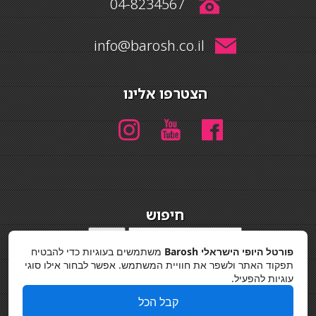
04-8234567
info@barosh.co.il
הצטרפו אלינו
חיפוש
חיפוש
פורטל היופי הישראלי Barosh
משתמשים בעוגיות כדי להבטיח
מדיניות פרטיות
תפקוד האתר ולשפר את חוויית המשתמש. אפשר לבחור אילו סוגי
עוגיות להפעיל.
קבל הכל