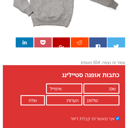
עמוד זה נצפה: 654 פעמים
0
כתבות אופנה סטיילינג
אני מאשר/ת קבלת דיוור