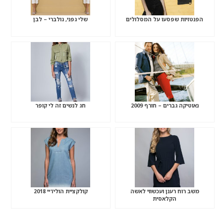
הפנטזיות שפסעו על המסלולים
שלי גפני, גולברי – לבן
נאוטיקה גברים – חורף 2009
חג לנשים זה לי קופר
משב רוח רענן ועכשווי לאשה
קולקציית הולידיי 2018
הקלאסית