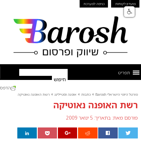
מועדון לקוחות
כניסה למערכת
תפריט
הדפס
»
»
»
פורטל היופי הישראלי Barosh
כתבות
אופנה וסטיילינג
רשת האופנה נאוטיקה
רשת האופנה נאוטיקה
פורסם מאת:
בתאריך: 5 ינואר 2009