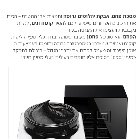
0
מסכת פחם
,
אבקת יהלומים גרוסה
ותמצית אבן המטייט – הכירו
את הרכיבים השחורים שיסייעו לכם להסיר
קומודונים,
לנקות
נקבוביות ויעצימו את האנרגיה בעור.
הפחם
הוא סוג של
פחמן
מעובד שמופק בדרך כלל מעץ, קליפות
קוקוס ואגוזים שנשרפו בטמפרטורה גבוהה וחוממו באמצעות גז.
אופן העיבוד זה מעניק לפחם את יתרונו הגדול – היכולת לתפקד
כמעין “ספוג” הסופח אליו חומרים רעילים בעלי מטען חיובי.