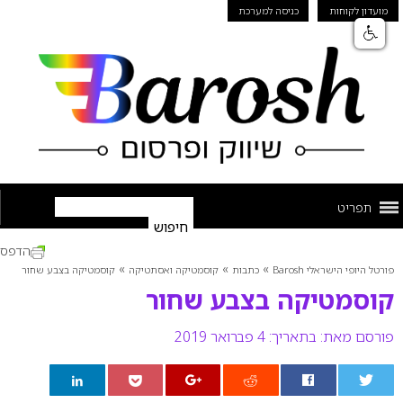
מועדון לקוחות
כניסה למערכת
תפריט
הדפס
»
»
»
פורטל היופי הישראלי Barosh
כתבות
קוסמטיקה ואסתטיקה
קוסמטיקה בצבע שחור
קוסמטיקה בצבע שחור
פורסם מאת:
בתאריך: 4 פברואר 2019