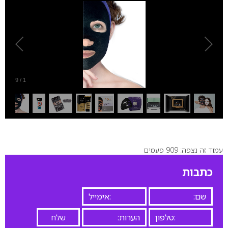
9
/
1
עמוד זה נצפה: 909 פעמים
כתבות