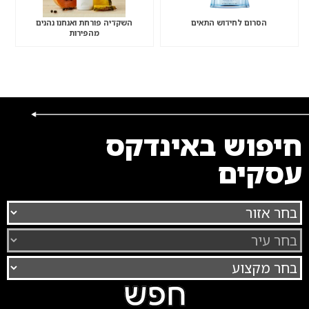
הסרום לחידוש התאים
השקדיה פורחת ואנחנו נהנים
מהפירות
חיפוש באינדקס
עסקים