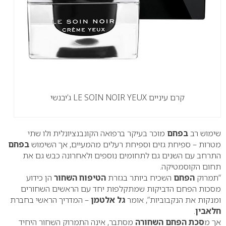
קרם עיניים LE SOIN NOIR YEUX ג’יבנשי
שימוש רב
בפחם
מוכר בעיקר ברפואה הקונבנציונלית ולו שתי
מטרות – ספיחת גזים וספיחת רעלים מהמעיים, אך השימוש
בפחם
התרחב עם השנים גם לתחומים נוספים ולאחרונה כבש גם את
תחום הקוסמטיקה.
“תמרוק
הפחם
השכיח ביותר בגזרת
הטיפוח השחור
הן כידוע
מסכות הפחם הדביקות שמתקלפות יחד עם הראשים השחורים
ומנקות את הנקבוביות”, אומר
גל אלטמן
– המדריך הראשי בחברת
חלאבין
.
אך מ
סכת הפחם השחורה
מסתבר, אינה התמרוק השחור היחיד