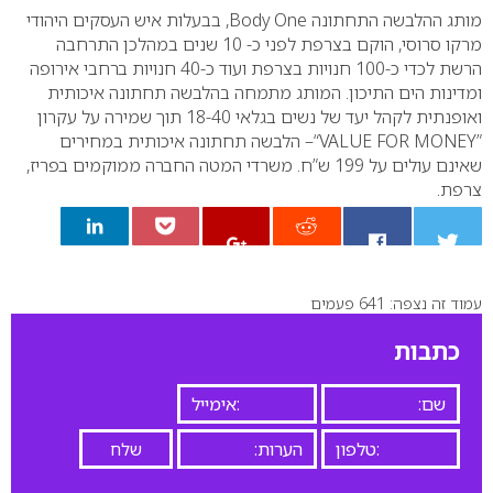
מותג ההלבשה התחתונה
Body One
, בבעלות איש העסקים היהודי
מרקו סרוסי, הוקם בצרפת לפני כ- 10 שנים במהלכן התרחבה
הרשת לכדי כ-100 חנויות בצרפת ועוד כ-40 חנויות ברחבי אירופה
ומדינות הים התיכון. המותג מתמחה בהלבשה תחתונה איכותית
ואופנתית לקהל יעד של נשים בגלאי 18-40 תוך שמירה על עקרון
“VALUE FOR MONEY”
– הלבשה תחתונה איכותית במחירים
שאינם עולים על 199 ש”ח. משרדי המטה החברה ממוקמים בפריז,
צרפת.
עמוד זה נצפה: 641 פעמים
0
כתבות