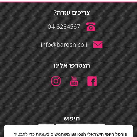
צריכים עזרה?
04-8234567
info@barosh.co.il
הצטרפו אלינו
חיפוש
חיפוש
פורטל היופי הישראלי Barosh
משתמשים בעוגיות כדי להבטיח