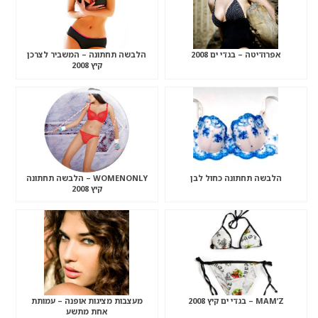
אפרודיטה – בגדי ים 2008
הלבשה תחתונה – המשביר לצרכן
קיץ 2008
הלבשה תחתונה כחול לבן
WOMENONLY – הלבשה תחתונה
קיץ 2008
MAM’Z – בגדי ים קיץ 2008
מעצבות מציגות אופנה – עמותת
אחת מתשע