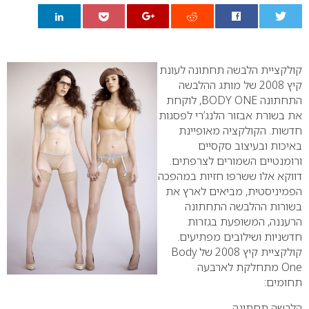
0
קולקציית הלבשה תחתונה לעונת
קיץ 2008 של מותג ההלבשה
התחתונה
BODY ONE
, לוקחת
את בשורת אבזור הלנג’רי לפסגות
חדשות. הקולקציה מאופיינת
באיכות ובעיצוב סקסיים
ורומנטיים השמורים לצרפתים.
דווקא אלו ששרפו חזיות במהפכה
הפמיניסטית, מביאים לארץ את
בשורות ההלבשה התחתונה
הרעננה, המשופעת בגזרות
חדשניות ושילובים מפתיעים.
קולקציית קיץ 2008 של
Body
One
מתחלקת לארבעה
תחומים:
הלבשה תחתונה