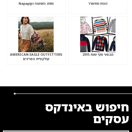
הכוח מתעורר
מותג האופנה Napapijri
מבצעי סוף שנת 2015
AMERICAN EAGLE OUTFITTERS
קולקציית הסריגים
חיפוש באינדקס
עסקים