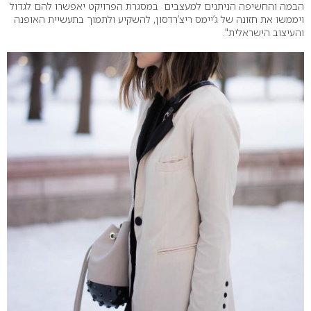
הבמה והחשיפה הניתנים למעצבים במסגרת הפרויקט יאפשרו להם לגדול
ויממשו את חזונה של ג’יימס ריצ’רדסון, להשקיע ולתמוך בתעשיית האופנה
והעיצוב הישראלית".