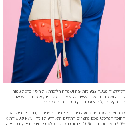
הקולקציה מציגה צבעוניות עזה ושמחה הלוכדת את העין, ברמת גימור
גבוהה ואיכותית במגוון עשיר של עיצובים מקוריים, אופנתיים ועכשוויים,
תוך הקפדה על תהליכים ירוקים ידידותיים לסביבה.
כל התיקים של המותג מעוצבים בתל אביב ונתפרים בעבודת יד בישראל.
החומר הפלסטי ממנו מיוצרים התיקים הוא יריעות ויניל- PVC שעשויות מ-
90% חומר ממחוזר ו-10% פיגמנט הצבע. הפלסטיק מיוצר בארץ בטכניקה