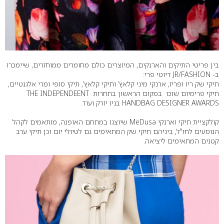
בין פריטי התיקים והארנקים, המיוצרים כולם מחומרים ממוחזרים, שיימכרו
ב- JR/FASHION דיוטי פרי:
תיקי שק ריו ופריז, ארנקי מיני קלאץ’ ותיקי קלאץ’, תיקי סופי ומרי אלגנטיים,
תיקי פרימיום שזכו במקום הראשון בתחרות THE INDEPENDEENT
HANDBAG DESIGNER AWARDS בניו יורק ועוד.
קולקציית תיקי וארנקי MeDusa שיוצגו במתחם האופנה, מותאמים לקהל
הנוסעים לחו"ל, ביניהם תיקי שק המתאימים גם לטיולי יום וכן תיקי ערב
קטנים המתאימים ליציאה.