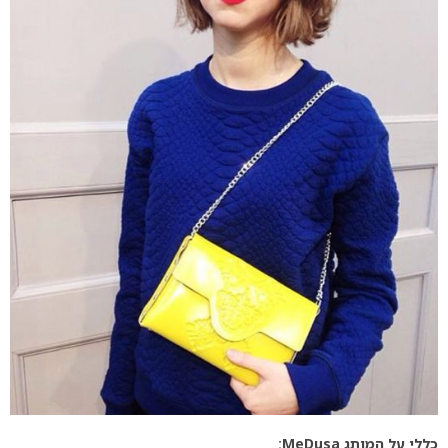
כללי על המותג MeDusa: