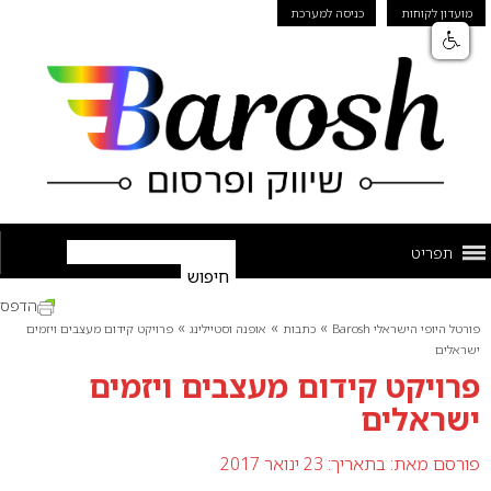
מועדון לקוחות
כניסה למערכת
תפריט
הדפס
»
»
»
פורטל היופי הישראלי Barosh
כתבות
אופנה וסטיילינג
פרויקט קידום מעצבים ויזמים
ישראלים
פרויקט קידום מעצבים ויזמים
ישראלים
פורסם מאת:
בתאריך: 23 ינואר 2017