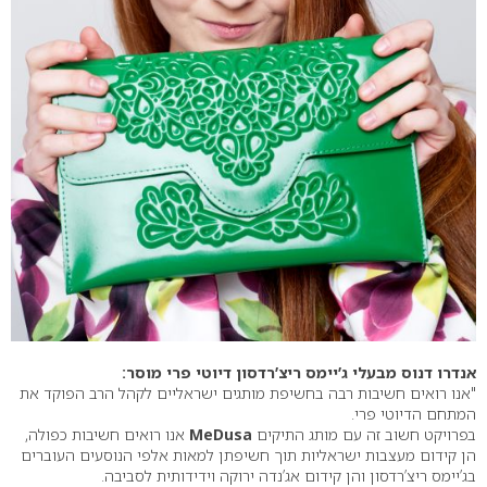
אנדרו דנוס מבעלי ג’יימס ריצ’רדסון דיוטי פרי מוסר:
"אנו רואים חשיבות רבה בחשיפת מותגים ישראליים לקהל הרב הפוקד את
המתחם הדיוטי פרי.
בפרויקט חשוב זה עם מותג התיקים
MeDusa
אנו רואים חשיבות כפולה,
הן קידום מעצבות ישראליות תוך חשיפתן למאות אלפי הנוסעים העוברים
בג’יימס ריצ’רדסון והן קידום אג’נדה ירוקה וידידותית לסביבה.