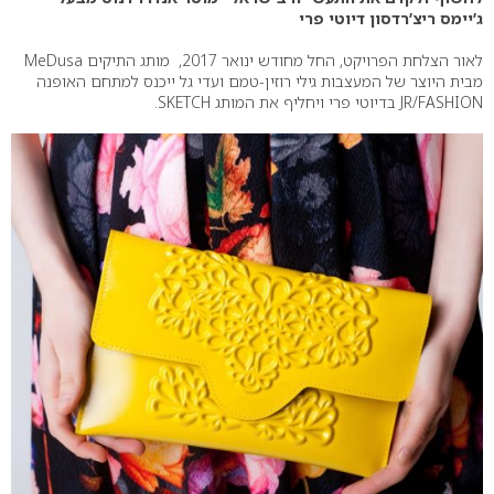
ג’יימס ריצ’רדסון דיוטי פרי
לאור הצלחת הפרויקט, החל מחודש ינואר 2017, מותג התיקים MeDusa
מבית היוצר של המעצבות גילי רוזין-טמם ועדי גל ייכנס למתחם האופנה
JR/FASHION בדיוטי פרי ויחליף את המותג SKETCH.