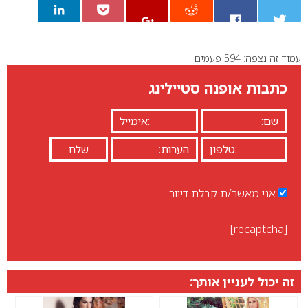
עמוד זה נצפה: 594 פעמים
0
כתבות אופנה סטיילינג
אני מאשר/ת קבלת דיוור
[recaptcha]
זה יכול לעניין אותך: