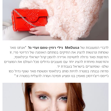
לדברי המעצבות של
MeDusa
גילי רוזין-טמם ועדי גל
: "אנחנו מאד
שמחות ונרגשות להציג את התיקים במתחם האופנה של הדיוטי פרי, זו
הזדמנות מאד גדולה לחשיפה אדירה להמון קהל ישראלי ובינלאומי,
והזדמנות מיוחדת להציג יחד עם מעצבים גדולים מכל העולם את המוצרים
שלנו- שמיוצרים בישראל בעבודת יד.
מדוזה נבנתה במטרה להיות מותג בינלאומי ומשמח מאד שגוף גדול כמו
ג’יימס ריצ’רדסון מאמין בנו ומציע תמיכה ועזרה להצליח במטרה זו."