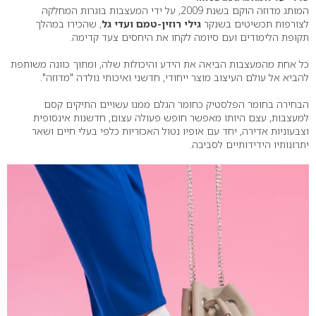
המותג מדוזה הוקם בשנת 2009, על ידי המעצבות בוגרות המחלקה
לצורפות תכשיטים בשנקר
גילי רוזין-טמם ועדי גל
, שהכירו במהלך
תקופת הלימודים ועם סיומה לקחו את היחסים צעד קדימה.
כל אחת מהמעצבות הביאה את הידע והיכולות שלה, ומתוך כוונה משותפת
להביא אל עולם העיצוב מוצר ייחודי, חדשני ואיכותי נולדה "מדוזה".
הבחירה בחומר הפלסטיק כחומר הגלם ממנו עשויים התיקים קסם
למעצבות, עצם היותו מאפשר חופש פעולה עצום, חדשנות אינסופית
וצבעוניות אדירה, יחד עם אופיו נטול האכזריות כלפי בעלי חיים ושאר
יתרונותיו הידידותיים לסביבה.