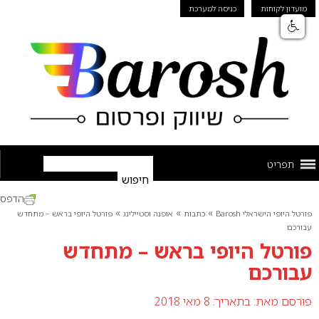
מועדון לקוחות
כניסה למערכת
תפריט
הדפס
»
»
»
פורטל היופי הישראלי Barosh
כתבות
אופנה וסטיילינג
פורטל היופי בראש – מתחדש
עבורכם
פורטל היופי בראש – מתחדש
עבורכם
פורסם מאת:
בתאריך: 8 מאי 2018