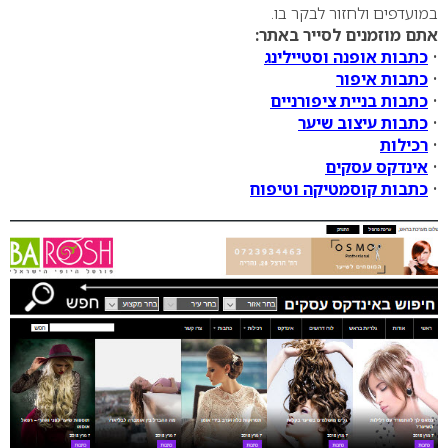
במועדפים ולחזור לבקר בו.
אתם מוזמנים לסייר באתר:
•
כתבות אופנה וסטיילינג
•
כתבות איפור
•
כתבות בניית ציפורניים
•
כתבות עיצוב שיער
•
רכילות
•
אינדקס עסקים
•
כתבות קוסמטיקה וטיפוח