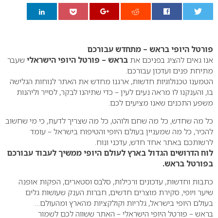
0
פורטל היופי בראש – מתחדש עבורכם
אנו גאים להציג בפניכם את
בראש – פורטל היופי הישראלי
שעבר
מתיחת פנים ועדכון עבורכם.
הטמענו טכנולוגיות חדשות, ארגנו מחדש את האתר לנוחות הגלישה
בו, והענקנו לו מראה נעים לעין – כדי שתיהנו לבקר, לסייר וליהנות
משפע התכנים שאנו מציעים לכם.
כל מה שחדש, כל מה שחם ולוהט, כל מה שצריך לדעת, כי מי שחשוב
להכיר, כל מה שמעניין בעולם היופי והטיפוח בישראל – עומד
לרשותכם באתר אחד חדש, עדכני ונוח.
לוח הדרושים הגדול בארץ לעולם היופי ממשיך לעבוד עבורכם
בפורטל בראש.
כתבות וחדשות, עדכונים ורכילות, סלבס וסטארים, הפקות אופנה
שיער ויופי, סקירת מוצרים חדשים, חברות הענק שעושות גלים
בעולם היופי בישראל, גלריות וקולקציות מהארץ ומהעולם…
בראש – פורטל היופי הישראלי – האתר ששווה לכם לשמור