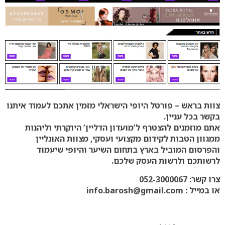
צוות בראש – פורטל היופי הישראלי מזמין אתכם לעמוד איתנו
בקשר בכל עניין.
אתם מוזמנים להצטרף ל’מועדון הדליין’ היוקרתי וליהנות
ממגוון הטבות לקידום מקצועי ועסקי, מצוות האונליין
והפרסום המוביל בארץ בתחום השיער והיופי שיעמוד
לרשותכם ולרשות העסק שלכם.
צרו קשר: 052-3000067
או במייל : info.barosh@gmail.com