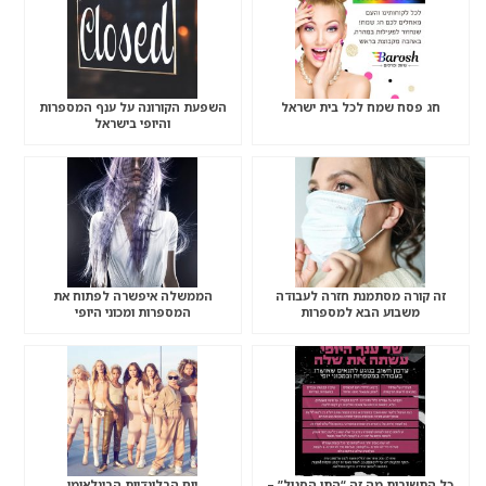
חג פסח שמח לכל בית ישראל
השפעת הקורונה על ענף המספרות
והיופי בישראל
זה קורה מסתמנת חזרה לעבודה
הממשלה איפשרה לפתוח את
משבוע הבא למספרות
המספרות ומכוני היופי
כל התשובות מה זה “התו הסגול” –
יום הבלונדיות הבינלאומי