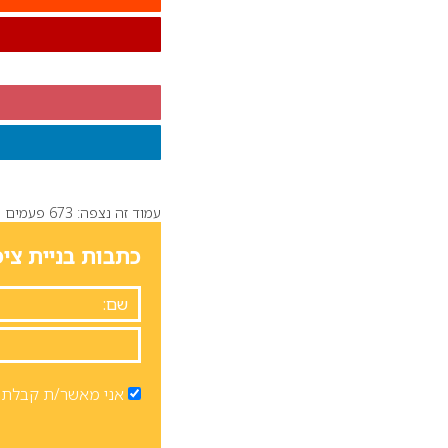
עמוד זה נצפה: 673 פעמים
כתבות בניית ציפ
אני מאשר/ת קבלת ד