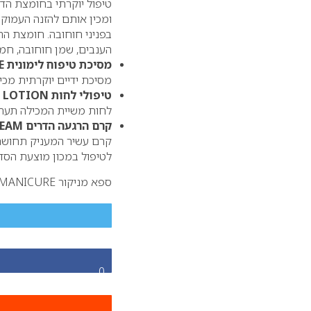
טיפול יוקרתי בחומצת הדר
ומכין אותם להזנה העמוק
בפניני חוחובה. חומצת הה
הענבים, שמן חוחובה, חמ
מסיכת טיפוח לימונית
E
מסיכת ידיים יוקרתית מכי
טיפולי לחות
 LOTION
לחות משיית המכילה תערוב
קרם הרגעה הדרים
REAM
קרם עשיר המעניק תחושת 
לטיפול במכון מוצעת הסד
ספא מניקור SPA MANICURE.
0