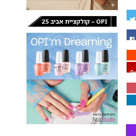
OPI – קולקציית אביב 25