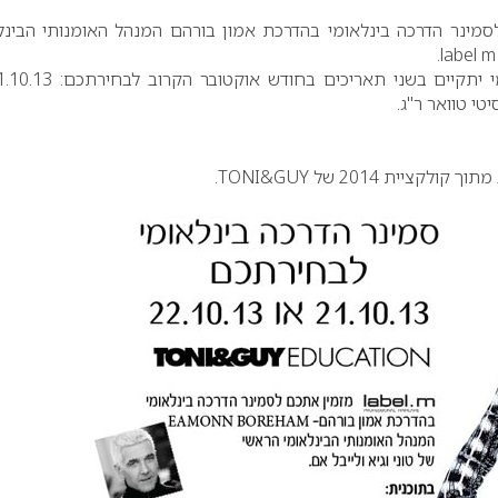
מינר הדרכה בינלאומי בהדרכת אמון בורהם המנהל האומנותי הבינל