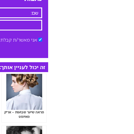
אני מאשר/ת קבלת ד
זה יכול לעניין אותך:
מראה שיער שבועות – אריק
מאיוסט