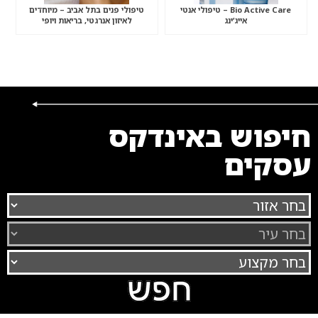
Bio Active Care – טיפולי אנטי
טיפולי פנים בתל אביב – מיוחדים
אייג’ינג
לאיזון אנרגטי, בריאות ויופי
חיפוש באינדקס
עסקים