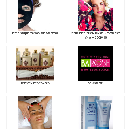
יופי סלבי – מראה איפור סתיו חורף
טרנד הפחם במוצרי הקוסמטיקה
2009/10 – גרלן
גיל המעבר
מבשמי מים אורגניים