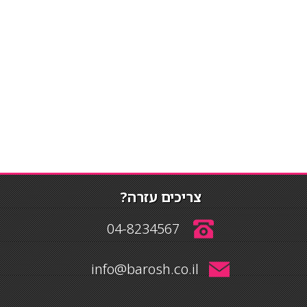
צריכים עזרה?
04-8234567
info@barosh.co.il