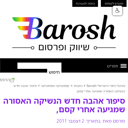
מועדון לקוחות
כניסה למערכת
תפריט
הדפס
»
»
»
פורטל היופי הישראלי Barosh
כתבות
קוסמטיקה ואסתטיקה
סיפור אהבה חדש
הנשיקה האסורה שמגיעה אחרי קסם,
סיפור אהבה חדש הנשיקה האסורה
שמגיעה אחרי קסם,
פורסם מאת:
בתאריך: 2 דצמבר 2011