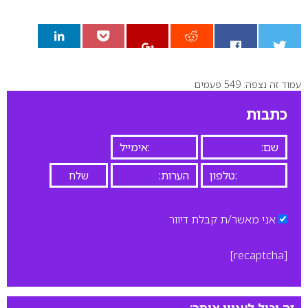
עמוד זה נצפה: 549 פעמים
0
כתבות
אני מאשר/ת קבלת דיוור
[recaptcha]
זה יכול לעניין אותך: