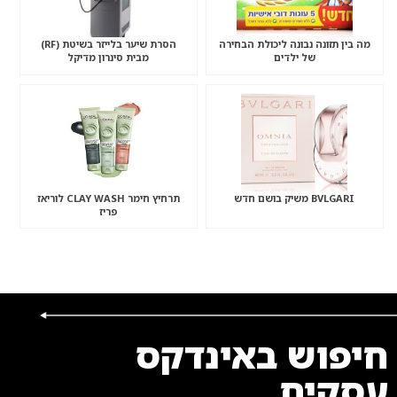
מה בין תזונה נבונה ליכולת הבחירה
הסרת שיער בלייזר בשיטת (RF)
של ילדים
מבית סינרון מדיקל
BVLGARI משיק בושם חדש
תרחיץ חימר CLAY WASH לוריאז
פריז
חיפוש באינדקס
עסקים