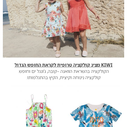
KIWI מציג קולקציה טרופית לקראת החופש הגדול
הקולקציה בהשראת הוואנה –קובה, ג’ונגל ים וחופש.
קולקציה נינוחה וקיצית, הקיץ בהתגלמותו.