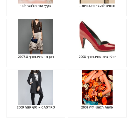
נכנסים לנעליים אביביות…
בקיץ הזה תלבשי לבן
קולקציית סתיו-חורף 2008
רונן חן סתיו-חורף 2007-8
אופנת תמנון- קיץ 2008
CASTRO – סוף עונה 2009