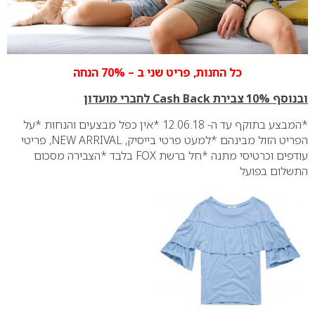
כל החנות, פריט שני
ב –
70%
הנחה
ובנוסף 10% צבירת Cash Back לחברי מועדון
*המבצע בתוקף עד ה- 12.06.18
*אין כפל מבצעים והנחות
*
על
הפריט הזול מבינהם
*
למעט פרטי בייסיק, NEW ARRIVAL, פריטי
עודפים וכרטיסי מתנה
*חל ברשת FOX בלבד
*
הצבירה מסכום
התשלום בפועל