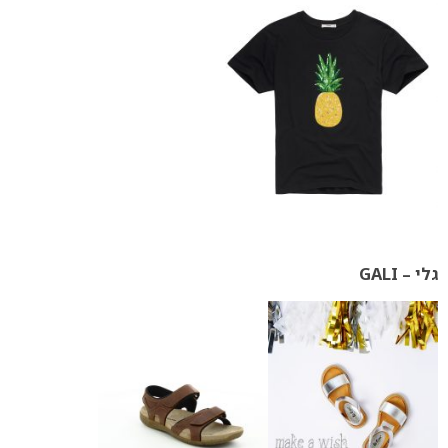
גלי – GALI