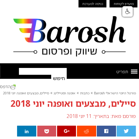
מועדון לקוחות
כניסה למערכת
תפריט
הדפס
»
»
»
פורטל היופי הישראלי Barosh
כתבות
אופנה וסטיילינג
סיילים, מבצעים ואופנה יוני 2018
סיילים, מבצעים ואופנה יוני 2018
פורסם מאת:
בתאריך: 11 יוני 2018