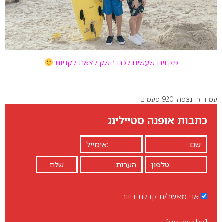
מקווים שעשינו לכם חשק לצאת לקניות
עמוד זה נצפה: 920 פעמים
כתבות אופנה סטיילינג
אני מאשר/ת קבלת דיוור
[recaptcha]