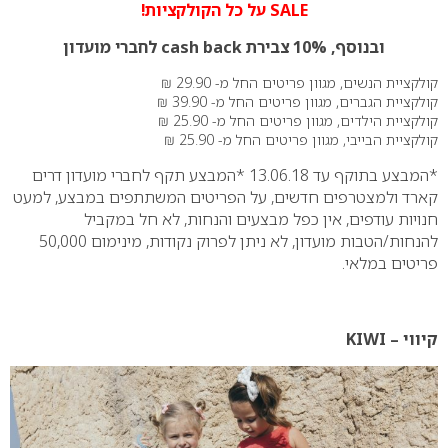
SALE על כל הקולקציות!
ובנוסף, 10% צבירת cash back לחברי מועדון
קולקציית הנשים, מגוון פריטים החל מ- 29.90 ₪
קולקציית הגברים, מגוון פריטים החל מ- 39.90 ₪
קולקציית הילדים, מגוון פריטים החל מ- 25.90 ₪
קולקציית הבייבי, מגוון פריטים החל מ- 25.90 ₪
*המבצע בתוקף עד
13.06.18
*
המבצע תקף
לחברי מועדון דרים
קארד ולמצטרפים חדשים
, על הפריטים המשתתפים במבצע, למעט
חנויות עודפים, אין כפל מבצעים והנחות, לא חל במקביל
להנחות/הטבות מועדון, לא ניתן לפרוק נקודות, מינימום 50,000
פריטים במלאי.
קיווי – KIWI