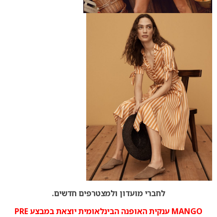
לחברי מועדון ולמצטרפים חדשים.
MANGO ענקית האופנה הבינלאומית יוצאת במבצע PRE