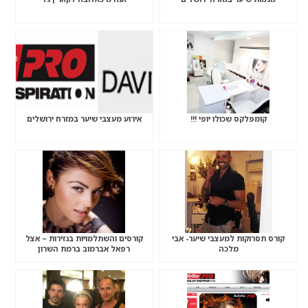
קומפלקס שכולו יופי !!!
אירוע מעצבי שיער במזרח ירושלים
קורס תסרוקות למעצבי שיער- אבי
קורסים והשתלמויות בגזירות – אצל
מלכה
רפאל אברמוב ברמת השרון