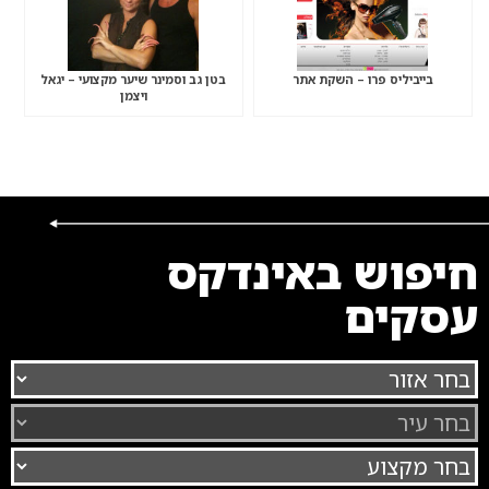
בייביליס פרו – השקת אתר
בטן גב וסמינר שיער מקצועי – יגאל
ויצמן
חיפוש באינדקס
עסקים