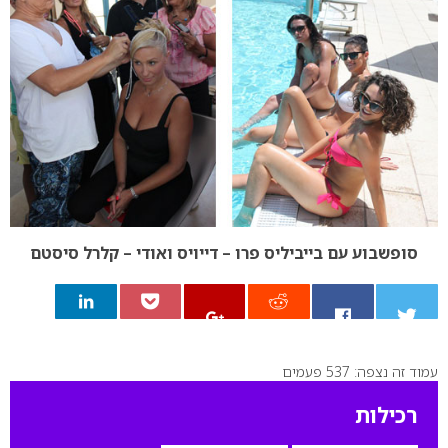
סופשבוע עם בייביליס פרו – דייויס ואודי – קלרל סיסטם
עמוד זה נצפה: 537 פעמים
0
רכילות