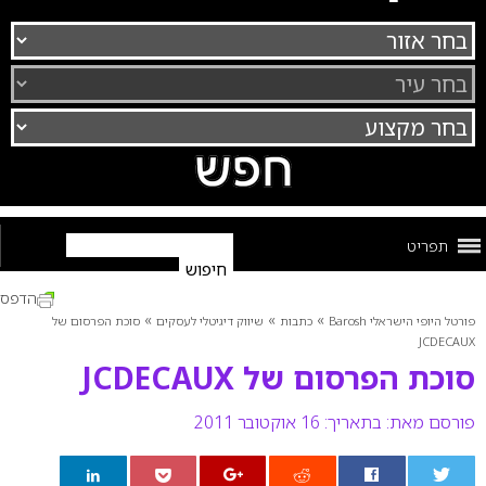
תפריט
הדפס
»
»
»
פורטל היופי הישראלי Barosh
כתבות
שיווק דיגיטלי לעסקים
סוכת הפרסום של
JCDECAUX
סוכת הפרסום של JCDECAUX
פורסם מאת:
בתאריך: 16 אוקטובר 2011