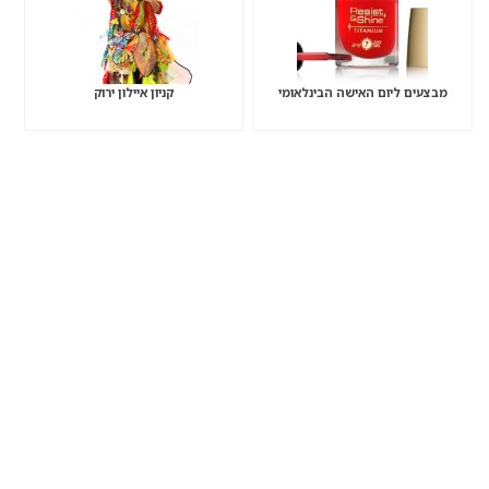
מבצעים ליום האישה הבינלאומי
קניון איילון ירוק