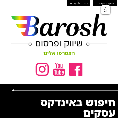
מועדון לקוחות
כניסה למערכת
הצטרפו אלינו
חיפוש באינדקס
עסקים