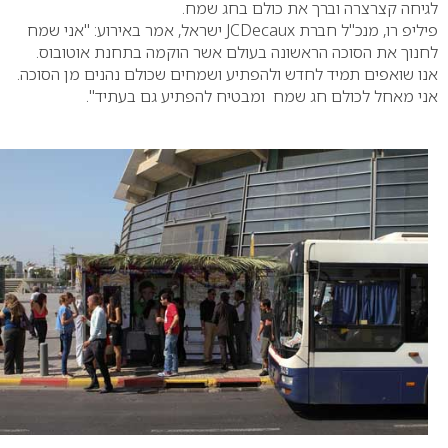
לגיחה קצרצרה וברך את כולם בחג שמח.
פיליפ רו, מנכ"ל חברת JCDecaux ישראל, אמר באירוע: "אני שמח
לחנוך את הסוכה הראשונה בעולם אשר הוקמה בתחנת אוטובוס.
אנו שואפים תמיד לחדש ולהפתיע ושמחים שכולם נהנים מן הסוכה.
אני מאחל לכולם חג שמח ומבטיח להפתיע גם בעתיד".