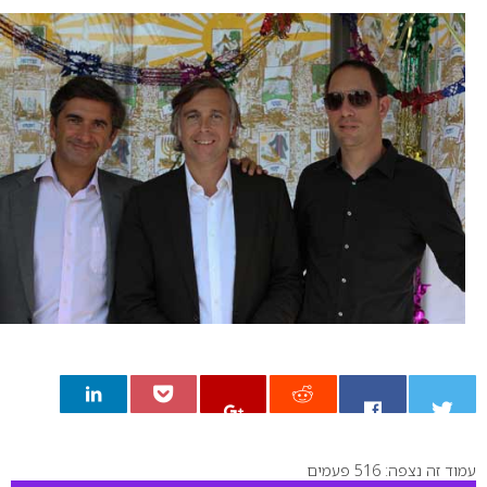
עמוד זה נצפה: 516 פעמים
0