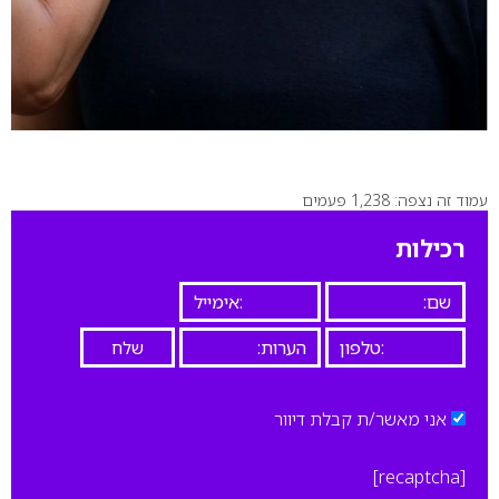
עמוד זה נצפה: 1,238 פעמים
רכילות
אני מאשר/ת קבלת דיוור
[recaptcha]