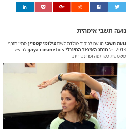
0
נועה תשבי אימהית
נועה תשבי
הגיעה לביקור מולדת לשם
צילומי קמפיין
סתיו חורף
2018 של
מותג האיפור המינרלי
gaya cosmetics
לו היא
משמשת כשותפה ופרזנטורית.