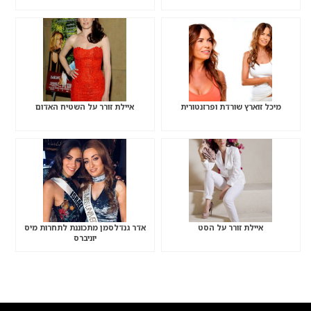
מיכל זוארץ שורדת ופרזנטורית
איילת זורר על השטיח האדום
איילת זורר על הסט
אדר גנדלסמן מתכוננת לתחרות מיס
יוניברס