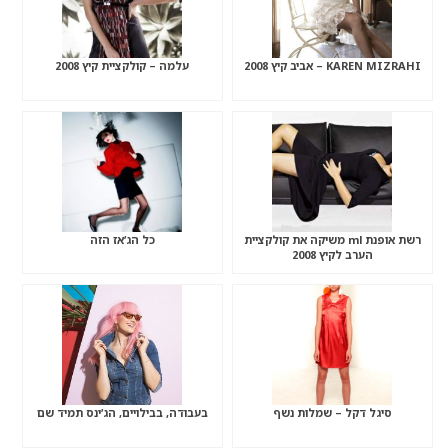
KAREN MIZRAHI – אביב קיץ 2008
עלמה – קולקציית קיץ 2008
רשת אופנת ml משיקה את קולקציית
כל הג’אז הזה
הערב לקיץ 2008
סיגל דקל – שמלות נשף
בעבודה, בבילויים, הג’ינס תמיד שם