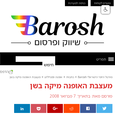
מועדון לקוחות
כניסה למערכת
תפריט
הדפס
»
»
»
פורטל היופי הישראלי Barosh
כתבות
אופנה וסטיילינג
מעצבת האופנה מיקה בשן
מעצבת האופנה מיקה בשן
פורסם מאת:
בתאריך: 7 פברואר 2008