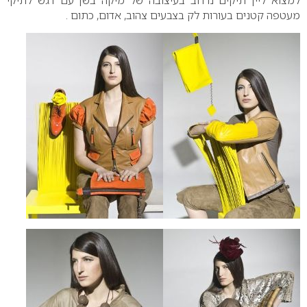
למצוא ליין תיקים נרחב בעיצובה של מיקה בשן עם דגש לתיקי
מעטפה קטנים בעורות לק בצבעים צהוב, אדום, כתום .