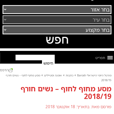
תפריט
הדפס
»
»
»
פורטל היופי הישראלי Barosh
כתבות
אופנה וסטיילינג
מסע מחוף לחוף – נשים חורף
2018/19
מסע מחוף לחוף – נשים חורף
2018/19
פורסם מאת:
בתאריך: 18 אוקטובר 2018