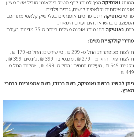
המותג
נאוטיקה
הפך למותג לייף סטייל בינלאומי מוביל אשר מציע
אופנה איכותית וקלאסית לנשים, גברים וילדים.
פריטי
נאוטיקה
הינם פריטים אופנתיים בעלי שיק קלאסי מתוחכם
המעוצבים בהשראת הים ועולם הימאות.
כיום,
נאוטיקה
הינו מותג אופנה מצליח ביותר מ-75 מדינות בעולם.
מחירי קולקציית נשים:
חולצות מכופתרות: החל מ- 299 ₪ , טי שירטים: החל מ- 179 ₪ ,
חולצות פולו: החל מ – 279 ₪ , מכנסי בד: 399 ₪ , ג’ינסים: 399 ₪ ,
ג’קטים: 549 ₪ , מעילים ווסטים : החל מ- 499 ₪ , שמלות: החל מ-
449 ₪
ניתן להשיג ברשת נאוטיקה, רשת ברנדז, רשת אמפוריום ברחבי
הארץ.