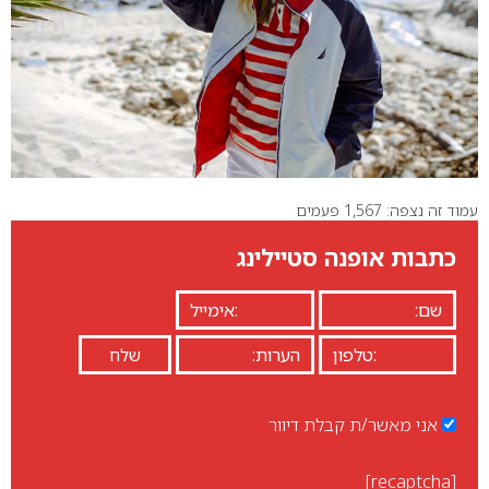
עמוד זה נצפה: 1,567 פעמים
כתבות אופנה סטיילינג
אני מאשר/ת קבלת דיוור
[recaptcha]