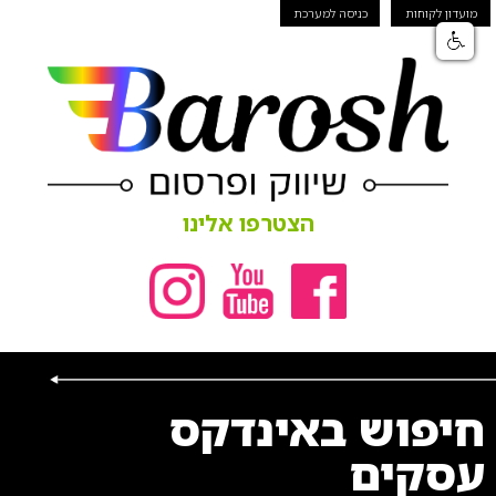
מועדון לקוחות
כניסה למערכת
הצטרפו אלינו
חיפוש באינדקס
עסקים