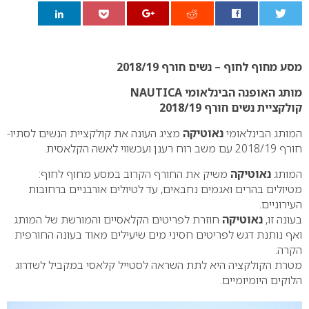
0
מסע מחוף לחוף – נשים חורף 2018/19
מותג האופנה הבינלאומי NAUTICA
קולקציית נשים חורף 2018/19
המותג הבינלאומי
נאוטיקה
מציג העונה את קולקציית הנשים לסתיו-
חורף 2018/19 עם משב רוח רענן ועכשווי לאשה הקלאסית.
המותג
נאוטיקה
משיק את החורף הקרוב במסע מחוף לחוף:
מטיולים בהרים ואגמים נחבאים, עד לטיולים אורבניים ברחובות
העירוניים.
בעונה זו,
נאוטיקה
חוזרת לפריטים הקלאסיים והמורשת של המותג
ואף נותנת דגש לפריטים חסיני מים שיעילים מאוד בעונה החורפית
הקרה.
מטרת הקולקציה היא לתת השראה לסטייל קלאסי במקביל לשדרוג
הלוקים היומיומיים.