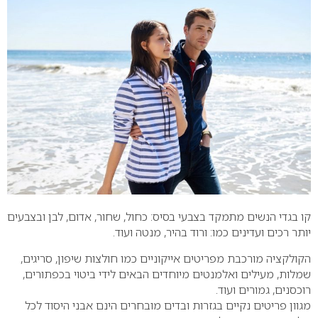
קו בגדי הנשים מתמקד בצבעי בסיס: כחול, שחור, אדום, לבן ובצבעים
יותר רכים ועדינים כמו: ורוד בהיר, מנטה ועוד.
הקולקציה מורכבת מפריטים אייקוניים כמו חולצות שיפון, סריגים,
שמלות, מעילים ואלמנטים מיוחדים הבאים לידי ביטוי בכפתורים,
רוכסנים, גמורים ועוד.
מגוון פריטים נקיים בגזרות ובדים מובחרים הינם אבני היסוד לכל