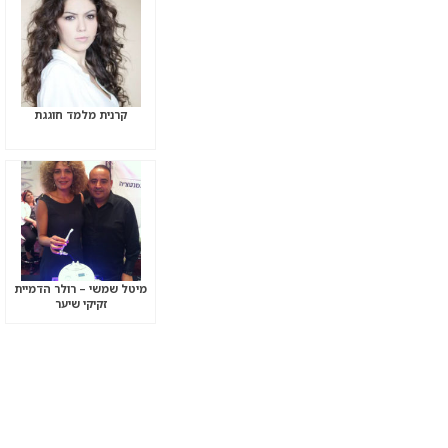
קרנית מלמד חוגגת
מיטל שמשי – רולר הדמיית
זקיקי שיער