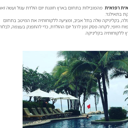
ית רפואית
מהמובילות בתחום בארץ חוגגת יום הולדת עגול ועשה זא
 בתאילנד.
לה, בקליניקה שלה בתל אביב, ומציעה ללקוחותיה את המיטב בתחום
ח היופי, לקחה פסק זמן לרגל יום ההולדת, כדי להתפנק בעצמה, לבלות
ץ ללקוחותיה בקליניקה.