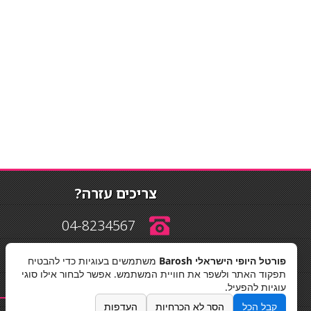
צריכים עזרה?
04-8234567
פורטל היופי הישראלי Barosh
משתמשים בעוגיות כדי להבטיח
info@barosh.co.il
תפקוד האתר ולשפר את חוויית המשתמש. אפשר לבחור אילו סוגי
עוגיות להפעיל.
קבל הכל
הסר לא הכרחיות
העדפות