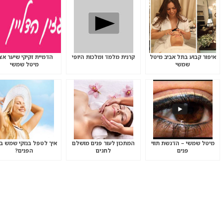
איפור קבוע בתל אביב מיטל
קרנית מלמד ומלכות היופי
הדמיית זקיקי שיער אצ
שמשי
מיטל שמשי
מיטל שמשי – הדגשת תווי
המתכון לעור פנים מושלם
איך לטפל בנזקי שמש ב
פנים
לחגים
הפנים?