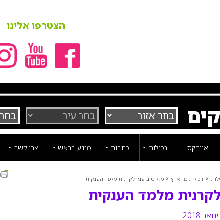
הצטרפו אלינו
קים
אינדקס
רכילות
כתבות
מידע בראש
צרו קשר
ה
»
»
לות
רכילות מהארץ
מזל טוב ענק לקרנית מלמד הענקית
לקרנית מלמד הענקית