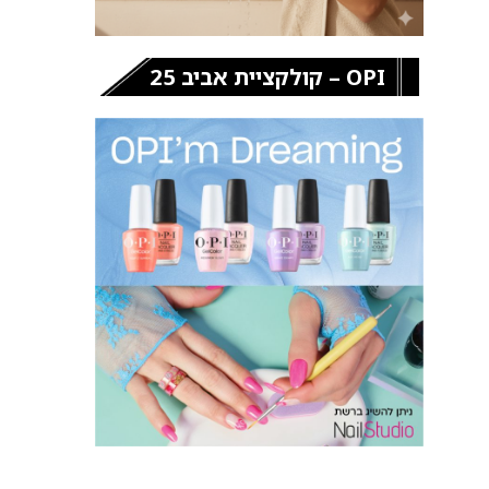
OPI – קולקציית אביב 25