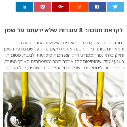
0
לקראת חנוכה: 8 עובדות שלא ידעתם על שמן
חג החנוכה, הידוע גם כחג האורים, הוא אחד החגים האהובים
והמאירים ביותר בלוח השנה. אנו מדליקים נרות על שם נס פך השמן
וחלק בלתי נפרד ממנהגי החג הוא הכנת סופגניות ולביבות מטוגנות
בשמן עמוק, שמוסיפות לחג אווירה חמה ומשפחתית. לאורך השנים,
השמנים זכו ליחסי ציבור שליליים ולהתייחסות חשדנית, לכל הפחות.