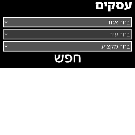
עסקים