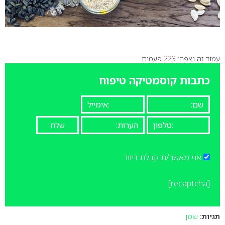
עמוד זה נצפה: 223 פעמים
כתבות קוסמטיקה טיפוח
אני מאשר/ת קבלת דיוור
[recaptcha]
תגיות:
שמן