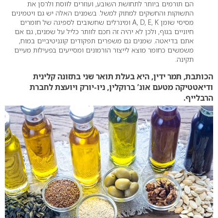
הם תורמים ביותר לתחושת השובע, ועוזרים לווסת ולרסן את
התשוקות והחשקים למתוק למשל. בשמנים האלה יש גם ויטמינים
מסיסי שומן A, D, E, K ומינרלים שחשובים לספיגה של חומרים
חיוניים בגוף, ולכן לא יהיה זה חכם לוותר כליל על שמנים, גם אם
אתם בדיאטה. שמנים גם משפרים תפקודים קוגניטיביים במוח,
משמשים כחומר מוצא לייצור הורמונים ומסייעים בפעילות מעיים
תקינה.
הכותבת, תמר ידין, היא
בעלת תואר שני בתזונה קלינית
ודיאטטיקה מטעם אונ’ ברוקלין, ניו-יורק ויועצת לחברת
הרבלייף.