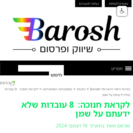
מועדון לקוחות
כניסה למערכת
תפריט
הדפס
»
»
»
פורטל היופי הישראלי Barosh
כתבות
קוסמטיקה ואסתטיקה
לקראת חנוכה: 8 עובדות
שלא ידעתם על שמן
לקראת חנוכה: 8 עובדות שלא
ידעתם על שמן
פורסם מאת:
בתאריך: 16 דצמבר 2024