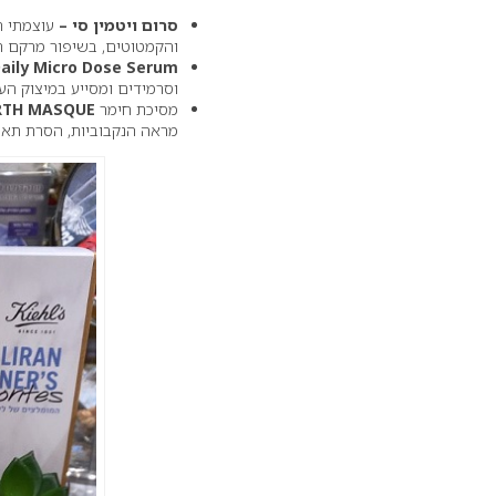
סרום ויטמין סי –
והקמטוטים, בשיפור מרקם העור 
Daily Micro Dose Serum
וסרמידים ומסייע במיצוק העור
מסיכת חימר
RTH MASQUE
מראה הנקבוביות, הסרת תאי עו