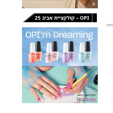
OPI – קולקציית אביב 25
פחתת