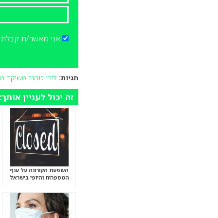
אני מאשר/ת קבלת ד
תגיות:
לירן כוהנר משיקה מ
זה יכול לעניין אותך:
השפעת הקורונה על ענף
המספרות והיופי בישראל