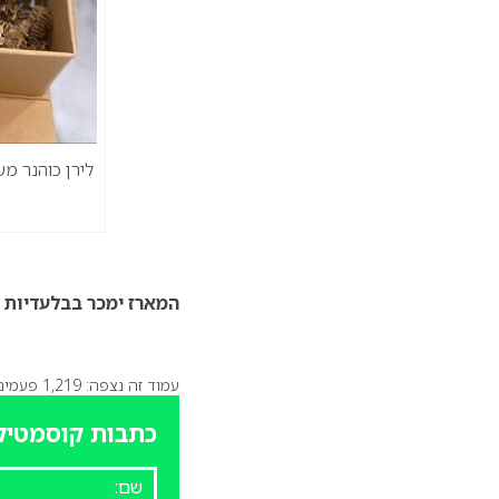
לירן כוהנר מ
המארז ימכר בבלעדיות 
עמוד זה נצפה: 1,219 פעמים
כתבות קוסמטיק