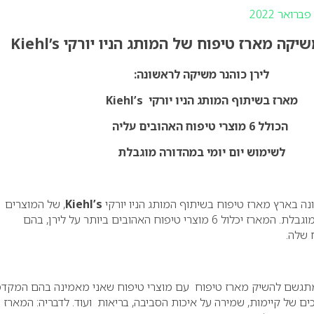
קה מארז טיפוח של המותג הניו יורקי Kiehl’s
לירן כוהנר משיקה לראשונה:
מארז בשיתוף המותג הניו יורקי
Kiehl’s
הכולל 6 מוצרי טיפוח האהובים עליה
לשימוש יום יומי במהדורה מוגבלת
 בארץ מארז טיפוח בשיתוף המותג הניו יורקי
Kiehl’s
, של המוצרים
האהובים עליה, במהדורה מוגבלת. המארז יכלול 6 מוצרי טיפוח האהובים ביותר על לירן, בהם
שלה.
שמתגשם להשיק מארז טיפוח עם מוצרי טיפוח שאני מאמינה בהם המקד
ים של קיימות, שמירה על איכות הסביבה, בריאות ועוד. לדבריה: המארז כ