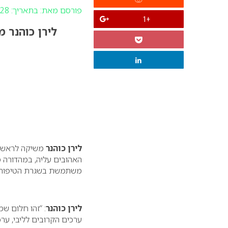
פורסם מאת:
בתאריך: 28 פברואר 2022
+1
לירן כוהנר משי
לירן כוהנר
משיקה לראשונה
משתמשת בשגרת הטיפוח 
לירן כוהנר
: “זהו חלום 
ערכים הקרובים לליבי, ערכ