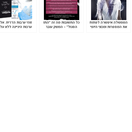
הממשלה איפשרה לפתוח
כל התשובות מה זה “התו
זוהי ערבות הדדית. אל
את המספרות ומכוני היופי
הסגול” – המשק עובר
ערכות היגיינה ללא על
לשגרה בצל הקורונה
למספרות בישראל