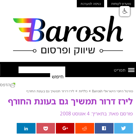
מועדון לקוחות
כניסה למערכת
תפריט
הדפס
»
»
פורטל היופי הישראלי Barosh
כלליות
לירז דרור תמשיך גם בעונת החורף
לירז דרור תמשיך גם בעונת החורף
פורסם מאת:
בתאריך: 4 אוגוסט 2008