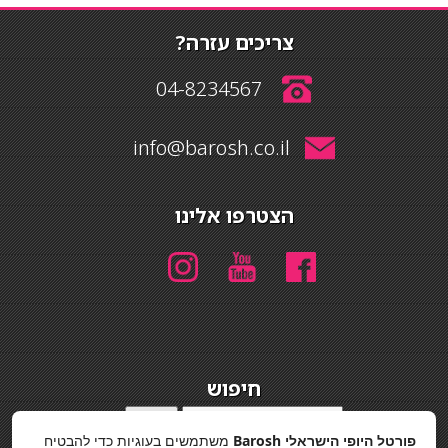
צריכים עזרה?
04-8234567
info@barosh.co.il
הצטרפו אלינו
חיפוש
חיפוש
פורטל היופי הישראלי Barosh
משתמשים בעוגיות כדי להבטיח