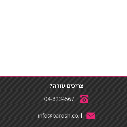
צריכים עזרה?
04-8234567
info@barosh.co.il