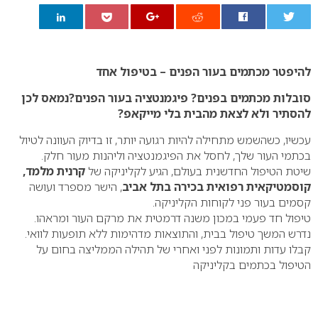
0
להיפטר מכתמים בעור הפנים – בטיפול אחד
סובלות מכתמים בפנים? פיגמנטציה בעור הפנים?נמאס לכן
להסתיר ולא לצאת מהבית בלי מייקאפ?
עכשיו, כשהשמש מתחילה להיות רגועה יותר, זו בדיוק העוונה לטיול
בכתמי העור שלך, לחסל את הפיגמנטציה וליהנות מעור חלק.
שיטת הטיפול החדשנית בעולם, הגיע לקליניקה של
קרנית מלמד,
קוסמטיקאית רפואית בכירה בתל אביב
, הישר מספרד ועושה
קסמים בעור פני לקוחות הקליניקה.
טיפול חד פעמי במכון משנה דרמטית את מרקם העור ומראהו.
נדרש המשך טיפול בבית, והתוצאות מדהימות ללא תופעות לוואי.
קבלו עדות ותמונות לפני ואחרי של תהילה הממליצה בחום על
הטיפול בכתמים בקליניקה