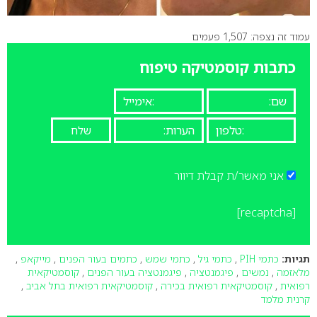
עמוד זה נצפה: 1,507 פעמים
כתבות קוסמטיקה טיפוח
אני מאשר/ת קבלת דיוור
[recaptcha]
תגיות:
כתמי PIH
,
כתמי גיל
,
כתמי שמש
,
כתמים בעור הפנים
,
מייקאפ
,
מלאזמה
,
נמשים
,
פיגמנטציה
,
פיגמנטציה בעור הפנים
,
קוסמטיקאית
רפואית
,
קוסמטיקאית רפואית בכירה
,
קוסמטיקאית רפואית בתל אביב
,
קרנית מלמד