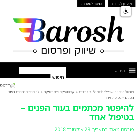
מועדון לקוחות
כניסה למערכת
תפריט
הדפס
»
»
»
פורטל היופי הישראלי Barosh
כתבות
קוסמטיקה ואסתטיקה
להיפטר מכתמים בעור
הפנים – בטיפול אחד
להיפטר מכתמים בעור הפנים –
בטיפול אחד
פורסם מאת:
בתאריך: 28 אוקטובר 2018