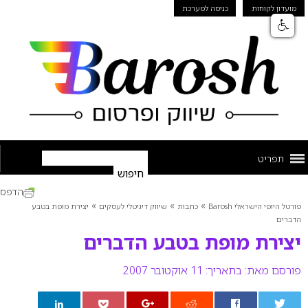
מועדון לקוחות
כניסה למערכת
תפריט
הדפס
»
»
»
פורטל היופי הישראלי Barosh
כתבות
שיווק דיגיטלי לעסקים
יצירת מופת בטבע
הדברים
יצירת מופת בטבע הדברים
פורסם מאת:
בתאריך: 11 אוקטובר 2007