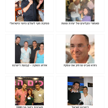
מאחורי הקלעים של יצירת מופת
מסיבת חוף לעולם היופי הישראלי
גיורא שביט מרחיב את עסקיו
אירוע השקה – קבוצת דיפרנט
דיפרנט ישראל
תערוכת ביוטי פרו 2008