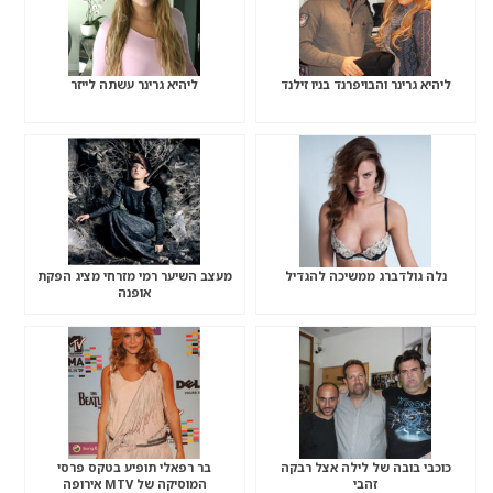
ליהיא גרינר והבויפרנד בניו זילנד
ליהיא גרינר עשתה לייזר
נלה גולדברג ממשיכה להגדיל
מעצב השיער רמי מזרחי מציג הפקת
אופנה
כוכבי בובה של לילה אצל רבקה
בר רפאלי תופיע בטקס פרסי
זהבי
המוסיקה של MTV אירופה