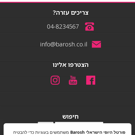
צריכים עזרה?
04-8234567
info@barosh.co.il
הצטרפו אלינו
חיפוש
חיפוש
פורטל היופי הישראלי Barosh
משתמשים בעוגיות כדי להבטיח