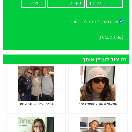
אני מאשר/ת קבלת דיוור
[recaptcha]
זה יכול לעניין אותך:
משקפי שמש לחופשת סקי
בראיין ליידן בחברה יפה