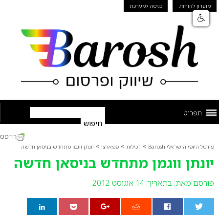
מועדון לקוחות
כניסה למערכת
תפריט
הדפס
»
»
»
פורטל היופי הישראלי Barosh
רכילות
פפארצי
יונתן ווגמן מתחדש בניסאן חדשה
יונתן ווגמן מתחדש בניסאן חדשה
פורסם מאת:
בתאריך: 14 אוגוסט 2012