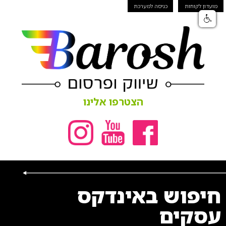
מועדון לקוחות
כניסה למערכת
הצטרפו אלינו
חיפוש באינדקס
עסקים