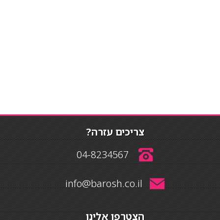
צריכים עזרה?
04-8234567
info@barosh.co.il
הצטרפו אלינו