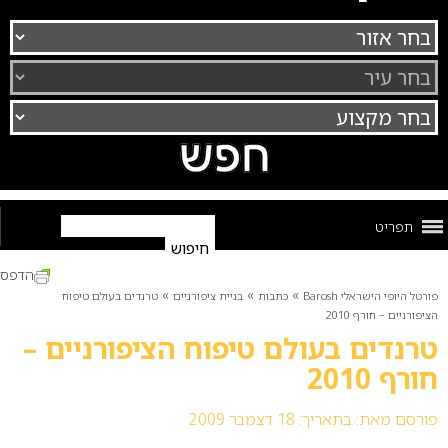
תפריט
הדפס
»
»
»
פורטל היופי הישראלי Barosh
כתבות
בניית ציפורניים
טרנדים בעולם טיפוח
הציפורניים – חורף 2010
טרנדים בעולם טיפוח הציפורניים –
חורף 2010
פורסם מאת:
בתאריך: 18 דצמבר 2009