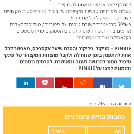
להחליף לאק או קישוט אחת לשבועיים.
בעלות ציפורניים טבעיות מקפידות על ביקור מניקוריסטית מקצועית
לצורך שגרת טיפול של אחת ל-5.
כ-30% מהנאמנות לשגרת טיפוח של ציפורניהן, מעדיפות לאקים
אדומים בדרגות כהות שונות. הגוונים הסמוקים עדיין משמשים
כקלאסיקה נצחית ומסורתית.
PINKIE – מניקור, פדיקור והסרת שיער אקספרס, מאפשר לכל
אחת להתפנק בזמן שנוח לה ולקבל מהצוות המקצועי של פינקי
טיפול מסור להרגשה רעננה ומאושרת.
לפרטים נוספים
והזמנות לחצו על
PINKIE
עמוד זה נצפה: 748 פעמים
0
כתבות בניית ציפורניים