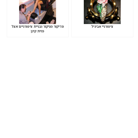
ציפורניי אביגיל
פדיקור מניקור ובניית ציפורניים אצל
פזית קינן