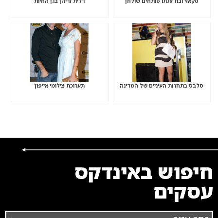
סקאזי ובת זוגתו פותחים שולחן
דלית זריהן בגן החיות
סלבס בתחרות העיניים של המדינה
תערוכת צילומי אייפון
חיפוש באינדקס
עסקים