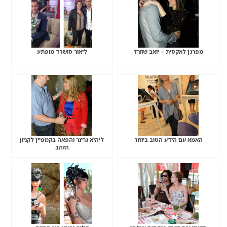
מפרגן לאקסית – יואב שוורד
ליאור סושרד מופתע
האמא עם הידע הטוב ביותר
ליהיא גרינר והפאה בקמפיין לקניון
הזהב