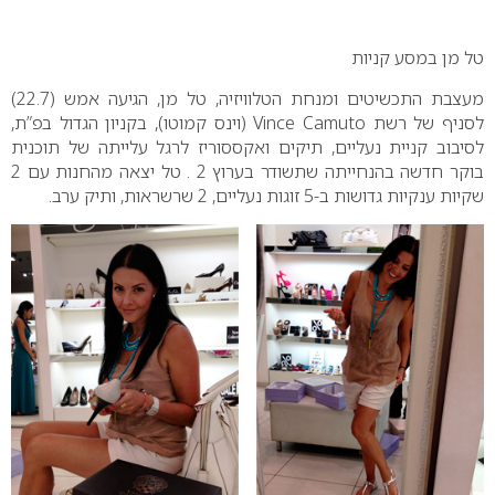
0
טל מן במסע קניות
מעצבת התכשיטים ומנחת הטלוויזיה, טל מן, הגיעה אמש (22.7)
לסניף של רשת
Vince Camuto
(וינס קמוטו), בקניון הגדול בפ”ת,
לסיבוב קניית נעליים, תיקים ואקססוריז לרגל עלייתה של תוכנית
בוקר חדשה בהנחייתה שתשודר בערוץ 2 . טל יצאה מהחנות עם 2
שקיות ענקיות גדושות ב-5 זוגות נעליים, 2 שרשראות, ותיק ערב.