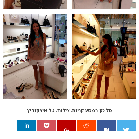
טל מן במסע קניות. צילום: טל איצקוביץ