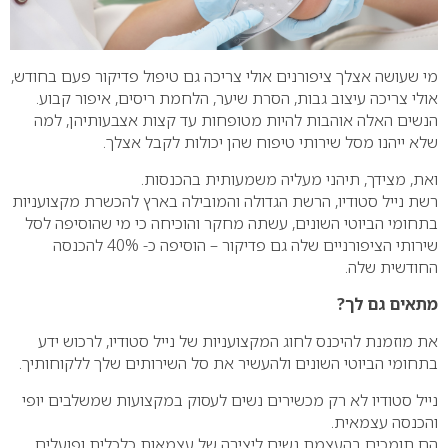
מי שעושה אצלך ציפורנים אולי צריכה גם טיפול פדיקור פעם בחודש,
אולי צריכה עיצוב גבות, הסרת שיער, הלחמת ריסים, איפור קבוע.
הנשים האלה אוהבות להיות מטופחות עד קצות אצבעותיהן, למה
שלא ייהנו מסל שירותי טיפוח שהן יכולות לקבל אצלך.
ואת, מצידך, תיהני מעליה משמעותית בהכנסות.
רשת נייל סטודיו, הרשת הגדולה והמובילה בארץ להכשרת מקצועניות
בתחומי הביוטי השונים, עשתה מחקר והוכיחה כי מי שהוסיפה לסל
שירותי הציפורניים שלה גם פדיקור – הוסיפה כ- 40% להכנסה
החודשית שלה.
מתאים גם לך?
את מוזמנת להיכנס לחוג המקצועניות של נייל סטודיו, לרכוש ידע
בתחומי הביוטי השונים ולהעשיר את סל השירותים שלך ללקוחותיך.
נייל סטודיו לא רק מכשירים נשים לעסוק במקצועות שמשלבים יופי
והכנסה עצמאית.
הם תומכים בהעצמת נשים ליצירה של עצמאות כלכלית ופועלים