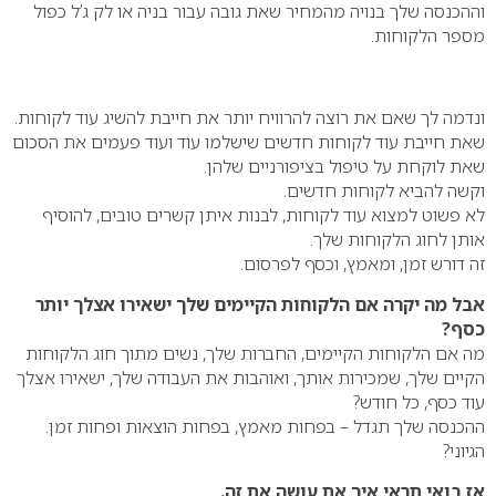
וההכנסה שלך בנויה מהמחיר שאת גובה עבור בניה או לק ג’ל כפול
מספר הלקוחות.
ונדמה לך שאם את רוצה להרוויח יותר את חייבת להשיג עוד לקוחות.
שאת חייבת עוד לקוחות חדשים שישלמו עוד ועוד פעמים את הסכום
שאת לוקחת על טיפול בציפורניים שלהן.
וקשה להביא לקוחות חדשים.
לא פשוט למצוא עוד לקוחות, לבנות איתן קשרים טובים, להוסיף
אותן לחוג הלקוחות שלך.
זה דורש זמן, ומאמץ, וכסף לפרסום.
אבל מה יקרה אם הלקוחות הקיימים שלך ישאירו אצלך יותר
כסף?
מה אם הלקוחות הקיימים, החברות שלך, נשים מתוך חוג הלקוחות
הקיים שלך, שמכירות אותך, ואוהבות את העבודה שלך, ישאירו אצלך
עוד כסף, כל חודש?
ההכנסה שלך תגדל – בפחות מאמץ, בפחות הוצאות ופחות זמן.
הגיוני?
אז בואי תראי איך את עושה את זה.