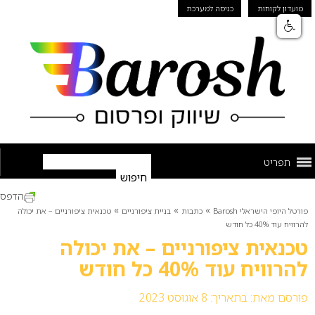
מועדון לקוחות
כניסה למערכת
תפריט
הדפס
»
»
»
פורטל היופי הישראלי Barosh
כתבות
בניית ציפורניים
טכנאית ציפורניים – את יכולה
להרוויח עוד 40% כל חודש
טכנאית ציפורניים – את יכולה
להרוויח עוד 40% כל חודש
פורסם מאת:
בתאריך: 8 אוגוסט 2023