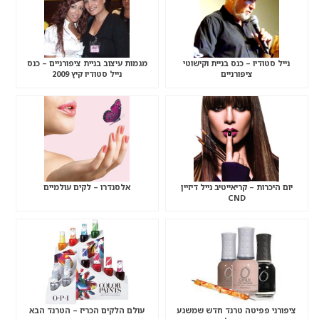
נייל סטודיו – כנס בניית וקישוטי
מגמות עיצוב בניית ציפורניים – כנס
ציפורניים
נייל סטודיו קיץ 2009
יום היכרות – קריאייטיב נייל דיזיין
אלסנדרו – לקים עולמיים
CND
ציפורני פפיטה טרנד חדש שמשגע
עולם הלקים הכריז – הטרנד הבא